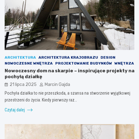
ARCHITEKTURA
ARCHITEKTURA KRAJOBRAZU
DESIGN
NOWOCZESNE WNĘTRZA
PROJEKTOWANIE BUDYNKÓW
WNĘTRZA
Nowoczesny dom na skarpie – inspirujące projekty na
pochyłą działkę
21 lipca 2025
Marcin Gajda
Pochyła działka to nie przeszkoda, a szansa na stworzenie wyjątkowej
przestrzeni do życia. Kiedy pierwszy raz…
Czytaj dalej