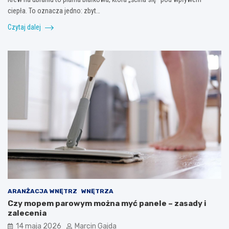
ciepła. To oznacza jedno: zbyt…
Czytaj dalej
ARANŻACJA WNĘTRZ
WNĘTRZA
Czy mopem parowym można myć panele – zasady i
zalecenia
14 maja 2026
Marcin Gajda