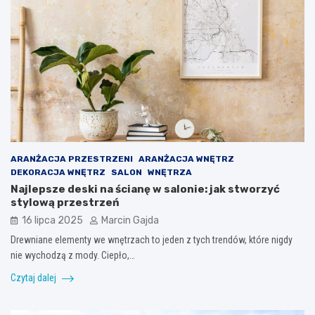
ARANŻACJA PRZESTRZENI
ARANŻACJA WNĘTRZ
DEKORACJA WNĘTRZ
SALON
WNĘTRZA
Najlepsze deski na ścianę w salonie: jak stworzyć
stylową przestrzeń
16 lipca 2025
Marcin Gajda
Drewniane elementy we wnętrzach to jeden z tych trendów, które nigdy
nie wychodzą z mody. Ciepło,…
Czytaj dalej