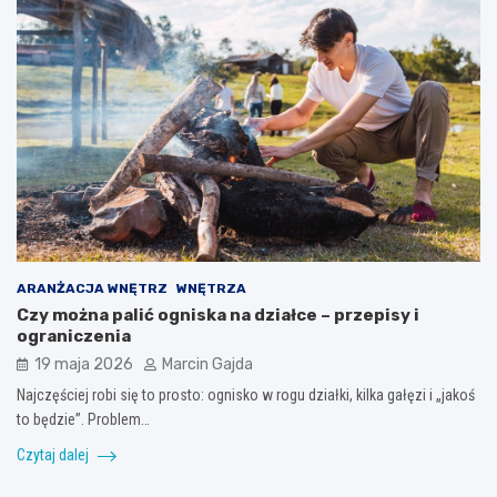
ARANŻACJA WNĘTRZ
WNĘTRZA
Czy można palić ogniska na działce – przepisy i
ograniczenia
19 maja 2026
Marcin Gajda
Najczęściej robi się to prosto: ognisko w rogu działki, kilka gałęzi i „jakoś
to będzie”. Problem…
Czytaj dalej