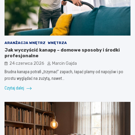
ARANŻACJA WNĘTRZ
WNĘTRZA
Jak wyczyścić kanapę – domowe sposoby i środki
profesjonalne
24 czerwca 2026
Marcin Gajda
Brudna kanapa potrafi „trzymać” zapach, łapać plamy od napojów i po
prostu wyglądać na zużytą, nawet…
Czytaj dalej