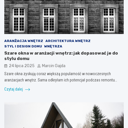
ARANŻACJA WNĘTRZ
ARCHITEKTURA WNĘTRZ
STYL I DESIGN DOMU
WNĘTRZA
Szare okna w aranżacji wnętrz: jak dopasować je do
stylu domu
24 lipca 2025
Marcin Gajda
Szare okna zyskują coraz większą popularność w nowoczesnych
aranżacjach wnętrz. Sama odkryłam ich potencjał podczas remontu…
Czytaj dalej