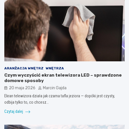
ARANŻACJA WNĘTRZ
WNĘTRZA
Czym wyczyścić ekran telewizora LED – sprawdzone
domowe sposoby
20 maja 2026
Marcin Gajda
Ekran telewizora działa jak czarna tafla jeziora — dopóki jest czysty,
odbija tylko to, co chcesz…
Czytaj dalej