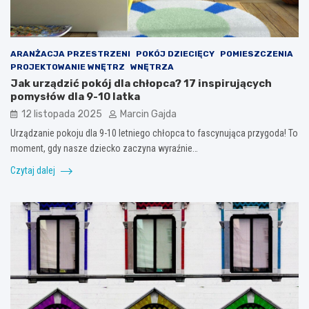
ARANŻACJA PRZESTRZENI
POKÓJ DZIECIĘCY
POMIESZCZENIA
PROJEKTOWANIE WNĘTRZ
WNĘTRZA
Jak urządzić pokój dla chłopca? 17 inspirujących
pomysłów dla 9-10 latka
12 listopada 2025
Marcin Gajda
Urządzanie pokoju dla 9-10 letniego chłopca to fascynująca przygoda! To
moment, gdy nasze dziecko zaczyna wyraźnie…
Czytaj dalej