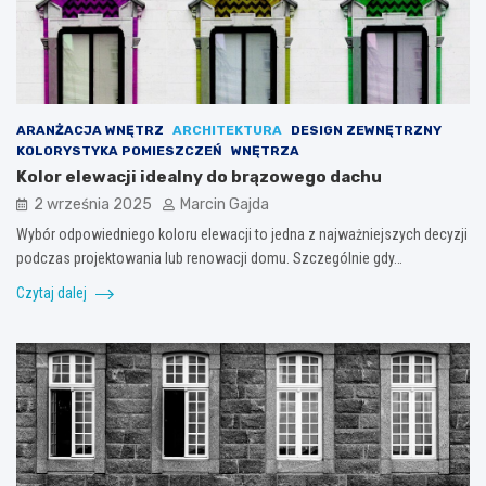
ARANŻACJA WNĘTRZ
ARCHITEKTURA
DESIGN ZEWNĘTRZNY
KOLORYSTYKA POMIESZCZEŃ
WNĘTRZA
Kolor elewacji idealny do brązowego dachu
2 września 2025
Marcin Gajda
Wybór odpowiedniego koloru elewacji to jedna z najważniejszych decyzji
podczas projektowania lub renowacji domu. Szczególnie gdy…
Czytaj dalej