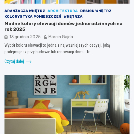
ARANŻACJA WNĘTRZ
ARCHITEKTURA
DESIGN WNĘTRZ
KOLORYSTYKA POMIESZCZEŃ
WNĘTRZA
Modne kolory elewacji domów jednorodzinnych na
rok 2025
13 grudnia 2025
Marcin Gajda
Wybór koloru elewacji to jedna z najważniejszych decyzji, jaką
podejmujesz przy budowie lub renowacji domu. To…
Czytaj dalej