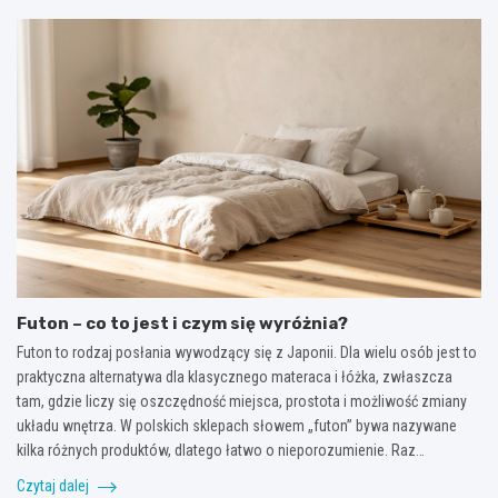
Futon – co to jest i czym się wyróżnia?
Futon to rodzaj posłania wywodzący się z Japonii. Dla wielu osób jest to
praktyczna alternatywa dla klasycznego materaca i łóżka, zwłaszcza
tam, gdzie liczy się oszczędność miejsca, prostota i możliwość zmiany
układu wnętrza. W polskich sklepach słowem „futon” bywa nazywane
kilka różnych produktów, dlatego łatwo o nieporozumienie. Raz…
Czytaj dalej