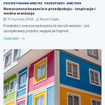
PROJEKTOWANIE WNĘTRZ
PRZEDPOKÓJ
WNĘTRZA
Nowoczesna boazeria w przedpokoju – inspiracje i
modna aranżacja
17 stycznia 2026
Marcin Gajda
Przedpokój z nowoczesną boazerią od razu robi wrażenie – jest
uporządkowany, przytulny i wygląda jak fragment…
Czytaj dalej