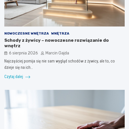
NOWOCZESNE WNĘTRZA
WNĘTRZA
Schody z żywicy – nowoczesne rozwiązanie do
wnętrz
6 sierpnia 2026
Marcin Gajda
Najczęściej pomija się nie sam wygląd schodów z żywicy, ale to, co
dzieje się na ich…
Czytaj dalej