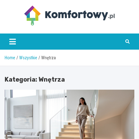
Skip
to
content
komfortowy.pl
Home
Wszystkie
Wnętrza
Kategoria:
Wnętrza