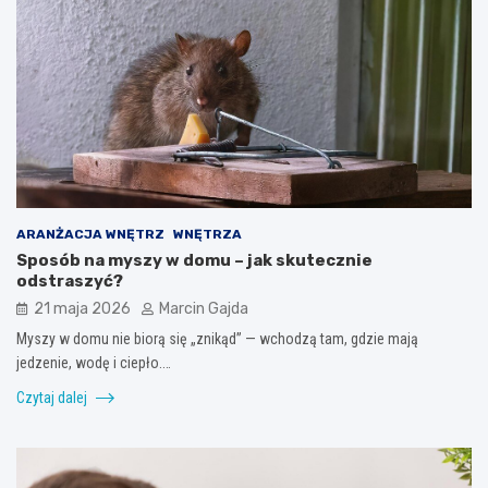
ARANŻACJA WNĘTRZ
WNĘTRZA
Sposób na myszy w domu – jak skutecznie
odstraszyć?
21 maja 2026
Marcin Gajda
Myszy w domu nie biorą się „znikąd” — wchodzą tam, gdzie mają
jedzenie, wodę i ciepło.…
Czytaj dalej