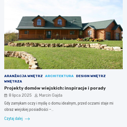
ARANŻACJA WNĘTRZ
ARCHITEKTURA
DESIGN WNĘTRZ
WNĘTRZA
Projekty domów wiejskich: inspiracje i porady
8 lipca 2025
Marcin Gajda
Gdy zamykam oczy i myślę o domu idealnym, przed oczami staje mi
obraz wiejskiej posiadłości –…
Czytaj dalej