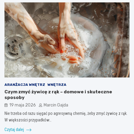
ARANŻACJA WNĘTRZ
WNĘTRZA
Czym zmyć żywicę z rąk – domowe i skuteczne
sposoby
19 maja 2026
Marcin Gajda
Nie trzeba od razu sięgać po agresywną chemię, żeby zmyć żywicę z rąk.
W większości przypadków…
Czytaj dalej