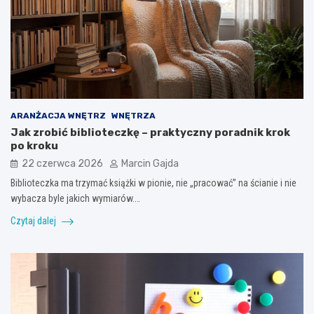
ARANŻACJA WNĘTRZ
WNĘTRZA
Jak zrobić biblioteczkę – praktyczny poradnik krok
po kroku
22 czerwca 2026
Marcin Gajda
Biblioteczka ma trzymać książki w pionie, nie „pracować” na ścianie i nie
wybacza byle jakich wymiarów.…
Czytaj dalej