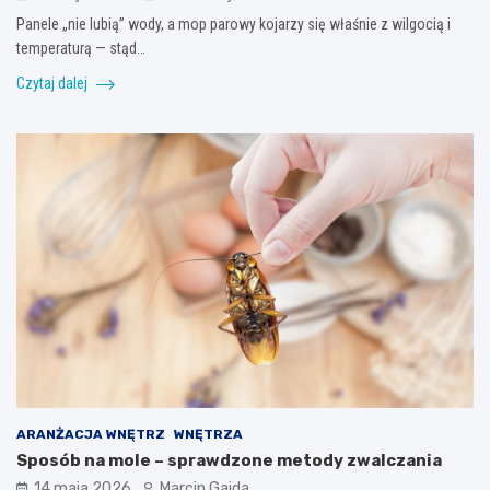
Panele „nie lubią” wody, a mop parowy kojarzy się właśnie z wilgocią i
temperaturą — stąd…
Czytaj dalej
ARANŻACJA WNĘTRZ
WNĘTRZA
Sposób na mole – sprawdzone metody zwalczania
14 maja 2026
Marcin Gajda