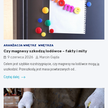
ARANŻACJA WNĘTRZ
WNĘTRZA
Czy magnesy szkodzą lodówce – fakty i mity
9 czerwca 2026
Marcin Gajda
Celem jest szybkie rozstrzygnięcie, czy magnesy na lodówce mogą ją
uszkodzić. Przeszkodą jest masa powtarzanych od…
Czytaj dalej