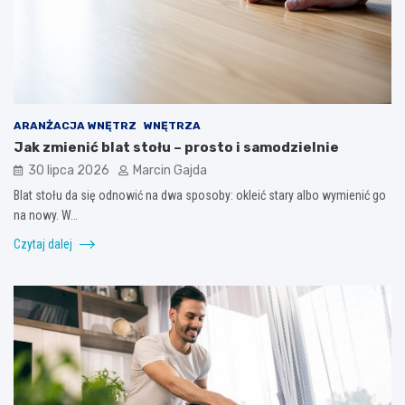
ARANŻACJA WNĘTRZ
WNĘTRZA
Jak zmienić blat stołu – prosto i samodzielnie
30 lipca 2026
Marcin Gajda
Blat stołu da się odnowić na dwa sposoby: okleić stary albo wymienić go
na nowy. W…
Czytaj dalej