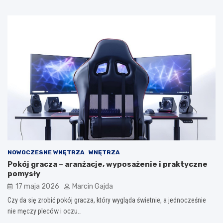
NOWOCZESNE WNĘTRZA
WNĘTRZA
Pokój gracza – aranżacje, wyposażenie i praktyczne
pomysły
17 maja 2026
Marcin Gajda
Czy da się zrobić pokój gracza, który wygląda świetnie, a jednocześnie
nie męczy pleców i oczu…