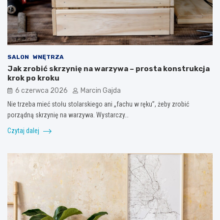
SALON
WNĘTRZA
Jak zrobić skrzynię na warzywa – prosta konstrukcja
krok po kroku
6 czerwca 2026
Marcin Gajda
Nie trzeba mieć stołu stolarskiego ani „fachu w ręku”, żeby zrobić
porządną skrzynię na warzywa. Wystarczy…
Czytaj dalej