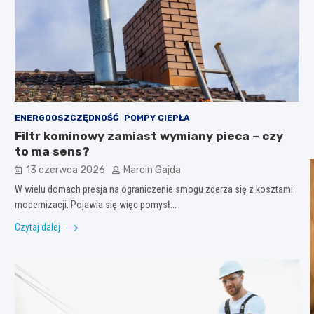
ENERGOOSZCZĘDNOŚĆ
POMPY CIEPŁA
Filtr kominowy zamiast wymiany pieca – czy
to ma sens?
13 czerwca 2026
Marcin Gajda
W wielu domach presja na ograniczenie smogu zderza się z kosztami
modernizacji. Pojawia się więc pomysł:…
Czytaj dalej