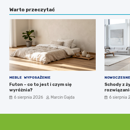
Warto przeczytać
MEBLE
WYPOSAŻENIE
NOWOCZESNE
Futon – co to jest i czym się
Schody z ż
wyróżnia?
rozwiązani
6 sierpnia 2026
Marcin Gajda
6 sierpnia