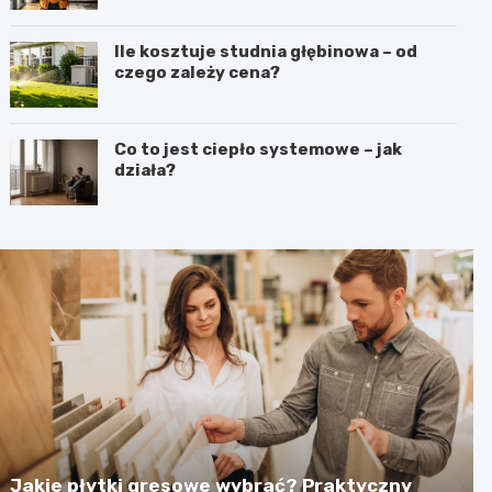
Ile kosztuje studnia głębinowa – od
czego zależy cena?
Co to jest ciepło systemowe – jak
działa?
Jakie płytki gresowe wybrać? Praktyczny