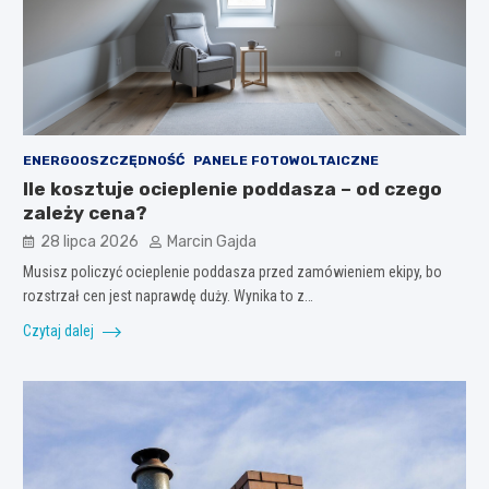
ENERGOOSZCZĘDNOŚĆ
PANELE FOTOWOLTAICZNE
Ile kosztuje ocieplenie poddasza – od czego
zależy cena?
28 lipca 2026
Marcin Gajda
Musisz policzyć ocieplenie poddasza przed zamówieniem ekipy, bo
rozstrzał cen jest naprawdę duży. Wynika to z…
Czytaj dalej