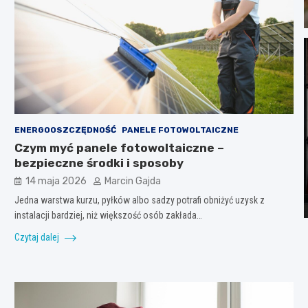
ENERGOOSZCZĘDNOŚĆ
PANELE FOTOWOLTAICZNE
Czym myć panele fotowoltaiczne –
bezpieczne środki i sposoby
14 maja 2026
Marcin Gajda
Jedna warstwa kurzu, pyłków albo sadzy potrafi obniżyć uzysk z
instalacji bardziej, niż większość osób zakłada…
Czytaj dalej