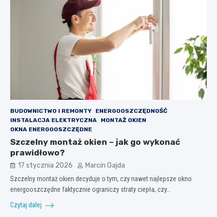
BUDOWNICTWO I REMONTY
ENERGOOSZCZĘDNOŚĆ
INSTALACJA ELEKTRYCZNA
MONTAŻ OKIEN
OKNA ENERGOOSZCZĘDNE
Szczelny montaż okien – jak go wykonać
prawidłowo?
17 stycznia 2026
Marcin Gajda
Szczelny montaż okien decyduje o tym, czy nawet najlepsze okno
energooszczędne faktycznie ograniczy straty ciepła, czy…
Czytaj dalej