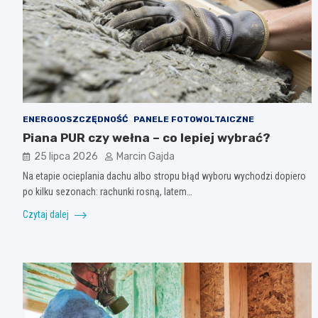
ENERGOOSZCZĘDNOŚĆ
PANELE FOTOWOLTAICZNE
Piana PUR czy wełna – co lepiej wybrać?
25 lipca 2026
Marcin Gajda
Na etapie ocieplania dachu albo stropu błąd wyboru wychodzi dopiero
po kilku sezonach: rachunki rosną, latem…
Czytaj dalej