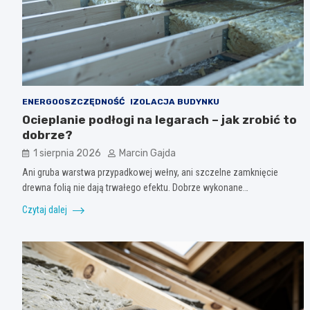
ENERGOOSZCZĘDNOŚĆ
IZOLACJA BUDYNKU
Ocieplanie podłogi na legarach – jak zrobić to
dobrze?
1 sierpnia 2026
Marcin Gajda
Ani gruba warstwa przypadkowej wełny, ani szczelne zamknięcie
drewna folią nie dają trwałego efektu. Dobrze wykonane…
Czytaj dalej