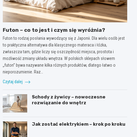
Futon – co to jest i czym się wyróżnia?
Futon to rodzaj posłania wywodzący się z Japonii. Dla wielu osób jest
to praktyczna alternatywa dla klasycznego materaca i łóżka,
zwłaszcza tam, gdzie liczy się oszczędność miejsca, prostota i
możliwość zmiany układu wnętrza. W polskich sklepach słowem
„futon” bywa nazywane kilka różnych produktów, dlatego łatwo o
nieporozumienie. Raz…
Czytaj dalej
Schody z żywicy – nowoczesne
rozwiązanie do wnętrz
Jak zostać elektrykiem – krok po kroku