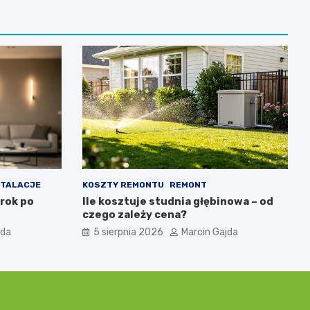
STALACJE
KOSZTY REMONTU
REMONT
krok po
Ile kosztuje studnia głębinowa – od
czego zależy cena?
jda
5 sierpnia 2026
Marcin Gajda