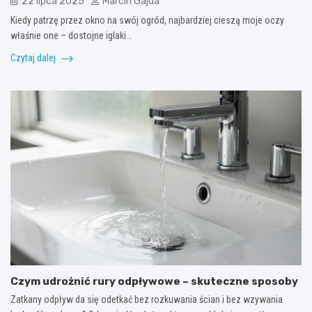
22 lipca 2025
Marcin Gajda
Kiedy patrzę przez okno na swój ogród, najbardziej cieszą moje oczy
właśnie one – dostojne iglaki…
Czytaj dalej
Czym udrożnić rury odpływowe – skuteczne sposoby
Zatkany odpływ da się odetkać bez rozkuwania ścian i bez wzywania