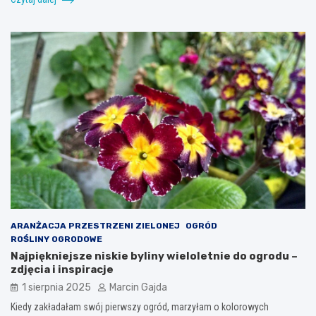
ARANŻACJA PRZESTRZENI ZIELONEJ
OGRÓD
ROŚLINY OGRODOWE
Najpiękniejsze niskie byliny wieloletnie do ogrodu –
zdjęcia i inspiracje
1 sierpnia 2025
Marcin Gajda
Kiedy zakładałam swój pierwszy ogród, marzyłam o kolorowych