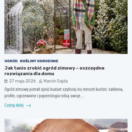
OGRÓD
ROŚLINY OGRODOWE
Jak tanio zrobić ogród zimowy – oszczędne
rozwiązania dla domu
27 maja 2026
Marcin Gajda
Ogród zimowy potrafi zjeść budżet szybciej niż remont kuchni: szklenia,
profile, ogrzewanie i papierologia robią swoje.…
Czytaj dalej