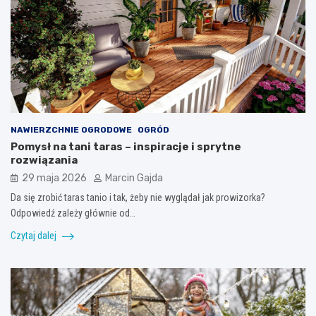
NAWIERZCHNIE OGRODOWE
OGRÓD
Pomysł na tani taras – inspiracje i sprytne
rozwiązania
29 maja 2026
Marcin Gajda
Da się zrobić taras tanio i tak, żeby nie wyglądał jak prowizorka?
Odpowiedź zależy głównie od…
Czytaj dalej