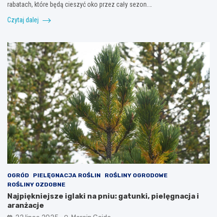
rabatach, które będą cieszyć oko przez cały sezon.…
Czytaj dalej
OGRÓD
PIELĘGNACJA ROŚLIN
ROŚLINY OGRODOWE
ROŚLINY OZDOBNE
Najpiękniejsze iglaki na pniu: gatunki, pielęgnacja i
aranżacje