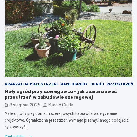
ARANŻACJA PRZESTRZENI
MAŁE OGRODY
OGRÓD
PRZESTRZEŃ
Mały ogród przy szeregowcu – jak zaaranżować
przestrzeń w zabudowie szeregowej
8 sierpnia 2025
Marcin Gajda
Małe ogrody przy domach szeregowych to prawdziwe wyzwanie
projektowe. Ograniczona przestrzeń wymaga przemyślanego podejścia,
by stworzyć…
Czytaj dalej