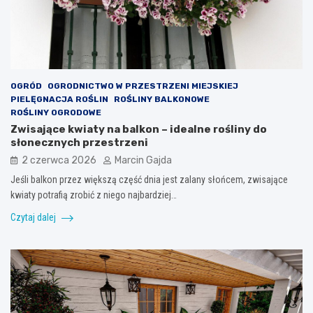
OGRÓD
OGRODNICTWO W PRZESTRZENI MIEJSKIEJ
PIELĘGNACJA ROŚLIN
ROŚLINY BALKONOWE
ROŚLINY OGRODOWE
Zwisające kwiaty na balkon – idealne rośliny do
słonecznych przestrzeni
2 czerwca 2026
Marcin Gajda
Jeśli balkon przez większą część dnia jest zalany słońcem, zwisające
kwiaty potrafią zrobić z niego najbardziej…
Czytaj dalej