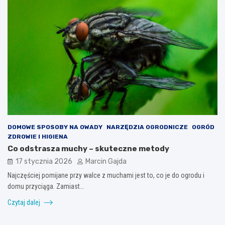
DOMOWE SPOSOBY NA OWADY
NARZĘDZIA OGRODNICZE
OGRÓD
ZDROWIE I HIGIENA
Co odstrasza muchy – skuteczne metody
17 stycznia 2026
Marcin Gajda
Najczęściej pomijane przy walce z muchami jest to, co je do ogrodu i
domu przyciąga. Zamiast…
Czytaj dalej