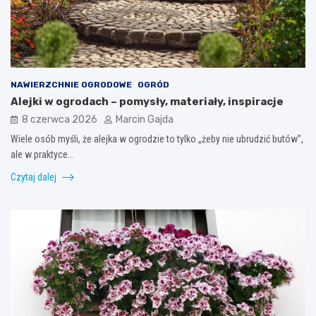
NAWIERZCHNIE OGRODOWE
OGRÓD
Alejki w ogrodach – pomysły, materiały, inspiracje
8 czerwca 2026
Marcin Gajda
Wiele osób myśli, że alejka w ogrodzie to tylko „żeby nie ubrudzić butów”,
ale w praktyce…
Czytaj dalej