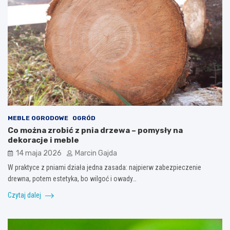
MEBLE OGRODOWE
OGRÓD
Co można zrobić z pnia drzewa – pomysły na
dekoracje i meble
14 maja 2026
Marcin Gajda
W praktyce z pniami działa jedna zasada: najpierw zabezpieczenie
drewna, potem estetyka, bo wilgoć i owady…
Czytaj dalej