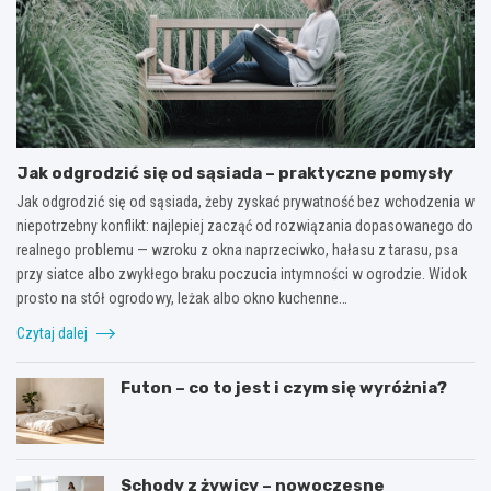
Jak odgrodzić się od sąsiada – praktyczne pomysły
Jak odgrodzić się od sąsiada, żeby zyskać prywatność bez wchodzenia w
niepotrzebny konflikt: najlepiej zacząć od rozwiązania dopasowanego do
realnego problemu — wzroku z okna naprzeciwko, hałasu z tarasu, psa
przy siatce albo zwykłego braku poczucia intymności w ogrodzie. Widok
prosto na stół ogrodowy, leżak albo okno kuchenne…
Czytaj dalej
Futon – co to jest i czym się wyróżnia?
Schody z żywicy – nowoczesne