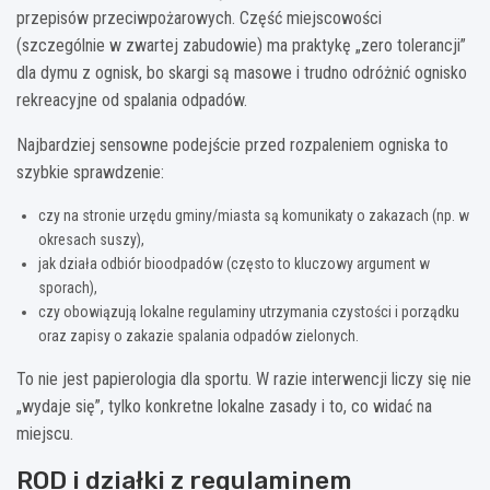
przepisów przeciwpożarowych. Część miejscowości
(szczególnie w zwartej zabudowie) ma praktykę „zero tolerancji”
dla dymu z ognisk, bo skargi są masowe i trudno odróżnić ognisko
rekreacyjne od spalania odpadów.
Najbardziej sensowne podejście przed rozpaleniem ogniska to
szybkie sprawdzenie:
czy na stronie urzędu gminy/miasta są komunikaty o zakazach (np. w
okresach suszy),
jak działa odbiór bioodpadów (często to kluczowy argument w
sporach),
czy obowiązują lokalne regulaminy utrzymania czystości i porządku
oraz zapisy o zakazie spalania odpadów zielonych.
To nie jest papierologia dla sportu. W razie interwencji liczy się nie
„wydaje się”, tylko konkretne lokalne zasady i to, co widać na
miejscu.
ROD i działki z regulaminem