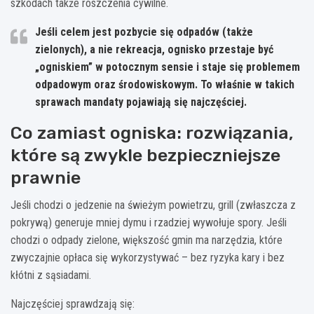
szkodach także roszczenia cywilne.
Jeśli celem jest pozbycie się odpadów (także
zielonych), a nie rekreacja, ognisko przestaje być
„ogniskiem” w potocznym sensie i staje się problemem
odpadowym oraz środowiskowym. To właśnie w takich
sprawach mandaty pojawiają się najczęściej.
Co zamiast ogniska: rozwiązania,
które są zwykle bezpieczniejsze
prawnie
Jeśli chodzi o jedzenie na świeżym powietrzu, grill (zwłaszcza z
pokrywą) generuje mniej dymu i rzadziej wywołuje spory. Jeśli
chodzi o odpady zielone, większość gmin ma narzędzia, które
zwyczajnie opłaca się wykorzystywać – bez ryzyka kary i bez
kłótni z sąsiadami.
Najczęściej sprawdzają się: