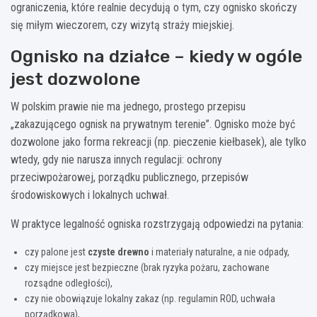
ograniczenia, które realnie decydują o tym, czy ognisko skończy
się miłym wieczorem, czy wizytą straży miejskiej.
Ognisko na działce – kiedy w ogóle
jest dozwolone
W polskim prawie nie ma jednego, prostego przepisu
„zakazującego ognisk na prywatnym terenie”. Ognisko może być
dozwolone jako forma rekreacji (np. pieczenie kiełbasek), ale tylko
wtedy, gdy nie narusza innych regulacji: ochrony
przeciwpożarowej, porządku publicznego, przepisów
środowiskowych i lokalnych uchwał.
W praktyce legalność ogniska rozstrzygają odpowiedzi na pytania:
czy palone jest
czyste drewno
i materiały naturalne, a nie odpady,
czy miejsce jest bezpieczne (brak ryzyka pożaru, zachowane
rozsądne odległości),
czy nie obowiązuje lokalny zakaz (np. regulamin ROD, uchwała
porządkowa),