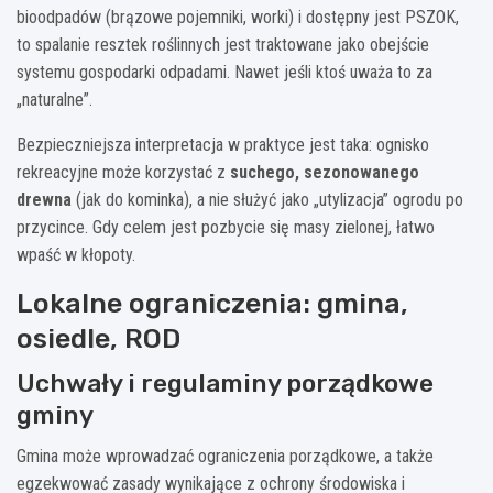
bioodpadów (brązowe pojemniki, worki) i dostępny jest PSZOK,
to spalanie resztek roślinnych jest traktowane jako obejście
systemu gospodarki odpadami. Nawet jeśli ktoś uważa to za
„naturalne”.
Bezpieczniejsza interpretacja w praktyce jest taka: ognisko
rekreacyjne może korzystać z
suchego, sezonowanego
drewna
(jak do kominka), a nie służyć jako „utylizacja” ogrodu po
przycince. Gdy celem jest pozbycie się masy zielonej, łatwo
wpaść w kłopoty.
Lokalne ograniczenia: gmina,
osiedle, ROD
Uchwały i regulaminy porządkowe
gminy
Gmina może wprowadzać ograniczenia porządkowe, a także
egzekwować zasady wynikające z ochrony środowiska i