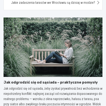
Jakie zadaszenia tarasów we Wrocławiu są dzisiaj w modzie?
Jak odgrodzić się od sąsiada – praktyczne pomysły
Jak odgrodzić się od sąsiada, żeby zyskać prywatność bez wchodzenia w
niepotrzebny konflikt: najlepiej zacząć od rozwiązania dopasowanego do
realnego problemu — wzroku z okna naprzeciwko, hałasu z tarasu, psa
przy siatce albo zwykłego braku poczucia intymności w ogrodzie. Widok