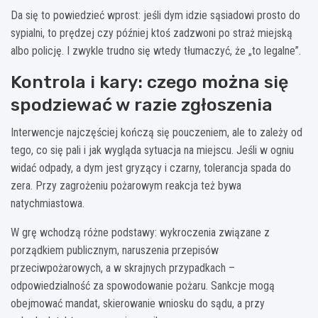
Da się to powiedzieć wprost: jeśli dym idzie sąsiadowi prosto do
sypialni, to prędzej czy później ktoś zadzwoni po straż miejską
albo policję. I zwykle trudno się wtedy tłumaczyć, że „to legalne”.
Kontrola i kary: czego można się
spodziewać w razie zgłoszenia
Interwencje najczęściej kończą się pouczeniem, ale to zależy od
tego, co się pali i jak wygląda sytuacja na miejscu. Jeśli w ogniu
widać odpady, a dym jest gryzący i czarny, tolerancja spada do
zera. Przy zagrożeniu pożarowym reakcja też bywa
natychmiastowa.
W grę wchodzą różne podstawy: wykroczenia związane z
porządkiem publicznym, naruszenia przepisów
przeciwpożarowych, a w skrajnych przypadkach –
odpowiedzialność za spowodowanie pożaru. Sankcje mogą
obejmować mandat, skierowanie wniosku do sądu, a przy