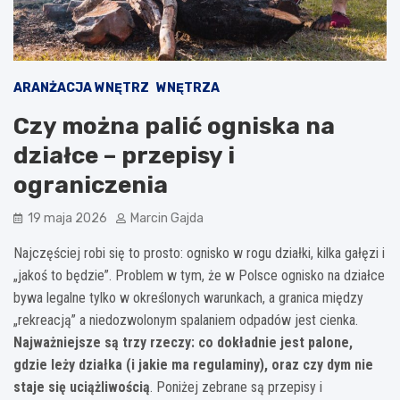
ARANŻACJA WNĘTRZ
WNĘTRZA
Czy można palić ogniska na
działce – przepisy i
ograniczenia
19 maja 2026
Marcin Gajda
Najczęściej robi się to prosto: ognisko w rogu działki, kilka gałęzi i
„jakoś to będzie”. Problem w tym, że w Polsce ognisko na działce
bywa legalne tylko w określonych warunkach, a granica między
„rekreacją” a niedozwolonym spalaniem odpadów jest cienka.
Najważniejsze są trzy rzeczy: co dokładnie jest palone,
gdzie leży działka (i jakie ma regulaminy), oraz czy dym nie
staje się uciążliwością
. Poniżej zebrane są przepisy i