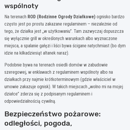
wspólnoty
Na terenach
ROD (Rodzinne Ogrody Działkowe)
ognisko bardzo
często jest po prostu zakazane regulaminem – niezależnie od
tego, że działka jest „w użytkowaniu”. Tam zazwyczaj dopuszcza
się wyłącznie grill w określonych warunkach albo wyznaczone
miejsca, a spalanie gałęzi i liści bywa ścigane natychmiast (bo dym
idzie na kilkadziesiąt altanek naraz).
Podobnie bywa na terenach osiedli domów w zabudowie
szeregowej, w enklawach z regulaminem wspólnoty albo na
działkach przy najmie krótkoterminowym (gdzie właściciel w
umowie zakazuje ognisk). W takich miejscach „wolno mi na mojej
działce” zderza się z podpisanym regulaminem i
odpowiedzialnością cywilną.
Bezpieczeństwo pożarowe:
odległości, pogoda,