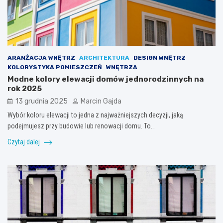
ARANŻACJA WNĘTRZ
ARCHITEKTURA
DESIGN WNĘTRZ
KOLORYSTYKA POMIESZCZEŃ
WNĘTRZA
Modne kolory elewacji domów jednorodzinnych na
rok 2025
13 grudnia 2025
Marcin Gajda
Wybór koloru elewacji to jedna z najważniejszych decyzji, jaką
podejmujesz przy budowie lub renowacji domu. To…
Czytaj dalej