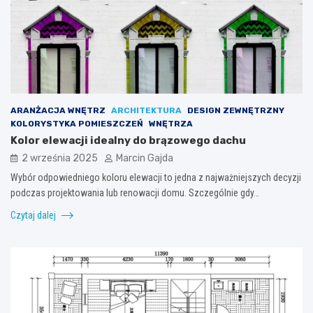
ARANŻACJA WNĘTRZ
ARCHITEKTURA
DESIGN ZEWNĘTRZNY
KOLORYSTYKA POMIESZCZEŃ
WNĘTRZA
Kolor elewacji idealny do brązowego dachu
2 września 2025
Marcin Gajda
Wybór odpowiedniego koloru elewacji to jedna z najważniejszych decyzji
podczas projektowania lub renowacji domu. Szczególnie gdy…
Czytaj dalej