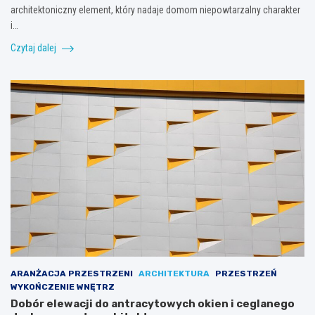
architektoniczny element, który nadaje domom niepowtarzalny charakter
i…
Czytaj dalej
ARANŻACJA PRZESTRZENI
ARCHITEKTURA
PRZESTRZEŃ
WYKOŃCZENIE WNĘTRZ
Dobór elewacji do antracytowych okien i ceglanego