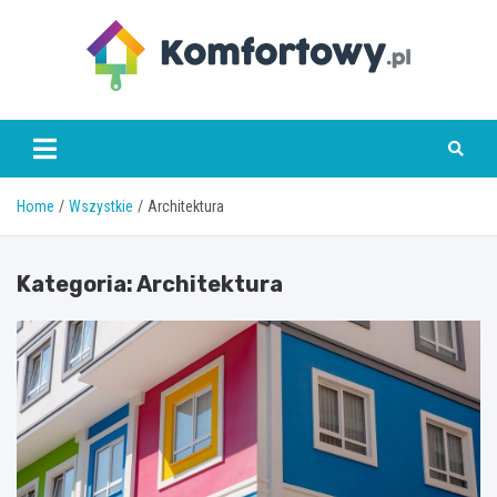
Skip
to
content
komfortowy.pl
Home
Wszystkie
Architektura
Kategoria:
Architektura