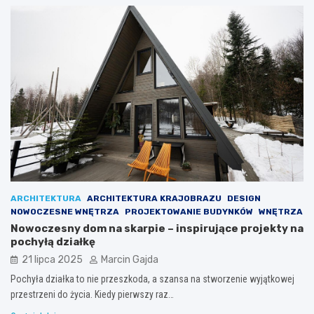
ARCHITEKTURA
ARCHITEKTURA KRAJOBRAZU
DESIGN
NOWOCZESNE WNĘTRZA
PROJEKTOWANIE BUDYNKÓW
WNĘTRZA
Nowoczesny dom na skarpie – inspirujące projekty na
pochyłą działkę
21 lipca 2025
Marcin Gajda
Pochyła działka to nie przeszkoda, a szansa na stworzenie wyjątkowej
przestrzeni do życia. Kiedy pierwszy raz…