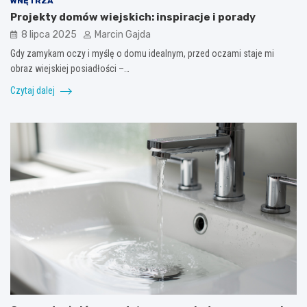
WNĘTRZA
Projekty domów wiejskich: inspiracje i porady
8 lipca 2025
Marcin Gajda
Gdy zamykam oczy i myślę o domu idealnym, przed oczami staje mi
obraz wiejskiej posiadłości –…
Czytaj dalej