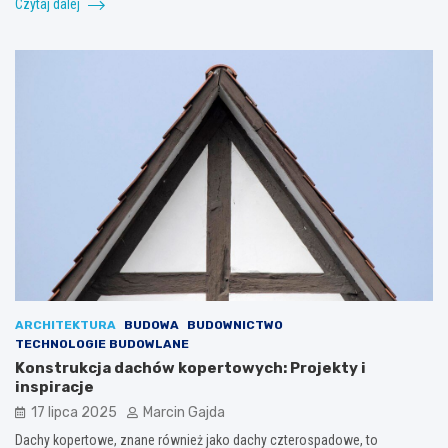
Czytaj dalej
ARCHITEKTURA
BUDOWA
BUDOWNICTWO
TECHNOLOGIE BUDOWLANE
Konstrukcja dachów kopertowych: Projekty i
inspiracje
17 lipca 2025
Marcin Gajda
Dachy kopertowe, znane również jako dachy czterospadowe, to