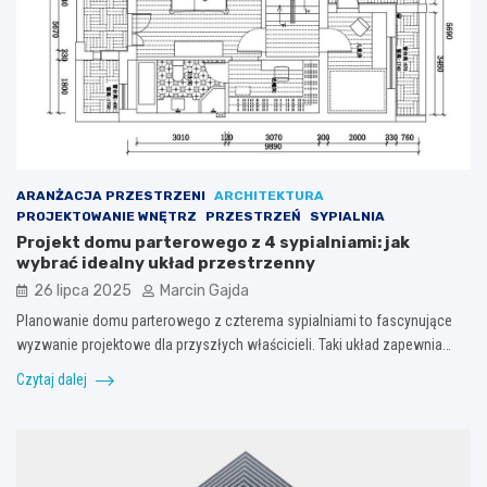
ARANŻACJA PRZESTRZENI
ARCHITEKTURA
PROJEKTOWANIE WNĘTRZ
PRZESTRZEŃ
SYPIALNIA
Projekt domu parterowego z 4 sypialniami: jak
wybrać idealny układ przestrzenny
26 lipca 2025
Marcin Gajda
Planowanie domu parterowego z czterema sypialniami to fascynujące
wyzwanie projektowe dla przyszłych właścicieli. Taki układ zapewnia…
Czytaj dalej