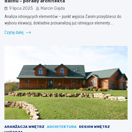
dachu – porady architekta
9 lipca 2025
Marcin Gajda
Analiza istniejących elementów – punkt wyjścia Zanim przejdziesz do
wyboru elewacji, dokładnie przeanalizuj już istniejące elementy:…
Czytaj dalej
ARANŻACJA WNĘTRZ
ARCHITEKTURA
DESIGN WNĘTRZ