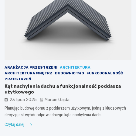
ARANŻACJA PRZESTRZENI
ARCHITEKTURA
ARCHITEKTURA WNĘTRZ
BUDOWNICTWO
FUNKCJONALNOŚĆ
PRZESTRZEŃ
Kąt nachylenia dachu a funkcjonalność poddasza
użytkowego
23 lipca 2025
Marcin Gajda
Planując budowę domu z poddaszem użytkowym, jedną z kluczowych
decyzji jest wybór odpowiedniego kąta nachylenia dachu.…
Czytaj dalej