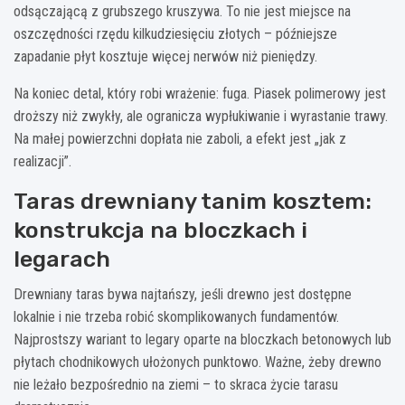
odsączającą z grubszego kruszywa. To nie jest miejsce na
oszczędności rzędu kilkudziesięciu złotych – późniejsze
zapadanie płyt kosztuje więcej nerwów niż pieniędzy.
Na koniec detal, który robi wrażenie: fuga. Piasek polimerowy jest
droższy niż zwykły, ale ogranicza wypłukiwanie i wyrastanie trawy.
Na małej powierzchni dopłata nie zaboli, a efekt jest „jak z
realizacji”.
Taras drewniany tanim kosztem:
konstrukcja na bloczkach i
legarach
Drewniany taras bywa najtańszy, jeśli drewno jest dostępne
lokalnie i nie trzeba robić skomplikowanych fundamentów.
Najprostszy wariant to legary oparte na bloczkach betonowych lub
płytach chodnikowych ułożonych punktowo. Ważne, żeby drewno
nie leżało bezpośrednio na ziemi – to skraca życie tarasu