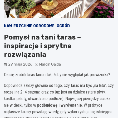
NAWIERZCHNIE OGRODOWE
OGRÓD
Pomysł na tani taras –
inspiracje i sprytne
rozwiązania
29 maja 2026
Marcin Gajda
Da się zrobić taras tanio i tak, żeby nie wyglądał jak prowizorka?
Odpowiedź zależy głównie od tego, czy taras ma być „na lata”, czy
raczej na 2–4 sezony, oraz co już jest na działce (stare płyty,
kostka, palety, utwardzone podłoże). Najwięcej pieniędzy ucieka
nie w deski, tylko w
podbudowę i wyrównanie
. W praktyce
najtańsze tarasy powstają wtedy, gdy wykorzystuje się istniejące