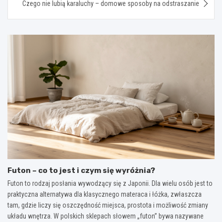
Czego nie lubią karaluchy – domowe sposoby na odstraszanie
Futon – co to jest i czym się wyróżnia?
Futon to rodzaj posłania wywodzący się z Japonii. Dla wielu osób jest to
praktyczna alternatywa dla klasycznego materaca i łóżka, zwłaszcza
tam, gdzie liczy się oszczędność miejsca, prostota i możliwość zmiany
układu wnętrza. W polskich sklepach słowem „futon” bywa nazywane