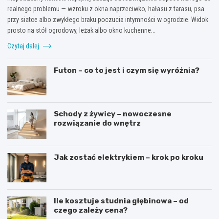
realnego problemu — wzroku z okna naprzeciwko, hałasu z tarasu, psa
przy siatce albo zwykłego braku poczucia intymności w ogrodzie. Widok
prosto na stół ogrodowy, leżak albo okno kuchenne…
Czytaj dalej
Futon – co to jest i czym się wyróżnia?
Schody z żywicy – nowoczesne
rozwiązanie do wnętrz
Jak zostać elektrykiem – krok po kroku
Ile kosztuje studnia głębinowa – od
czego zależy cena?