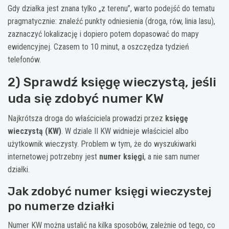
Gdy działka jest znana tylko „z terenu”, warto podejść do tematu
pragmatycznie: znaleźć punkty odniesienia (droga, rów, linia lasu),
zaznaczyć lokalizację i dopiero potem dopasować do mapy
ewidencyjnej. Czasem to 10 minut, a oszczędza tydzień
telefonów.
2) Sprawdź księgę wieczystą, jeśli
uda się zdobyć numer KW
Najkrótsza droga do właściciela prowadzi przez
księgę
wieczystą (KW)
. W dziale II KW widnieje właściciel albo
użytkownik wieczysty. Problem w tym, że do wyszukiwarki
internetowej potrzebny jest
numer księgi
, a nie sam numer
działki.
Jak zdobyć numer księgi wieczystej
po numerze działki
Numer KW można ustalić na kilka sposobów, zależnie od tego, co