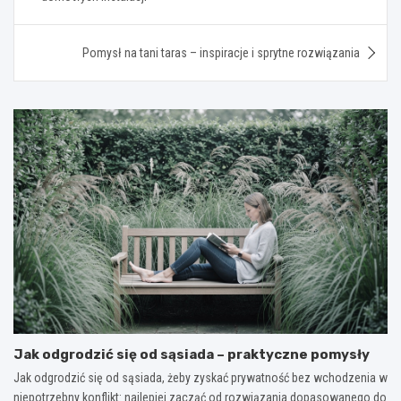
Pomysł na tani taras – inspiracje i sprytne rozwiązania
Jak odgrodzić się od sąsiada – praktyczne pomysły
Jak odgrodzić się od sąsiada, żeby zyskać prywatność bez wchodzenia w
niepotrzebny konflikt: najlepiej zacząć od rozwiązania dopasowanego do