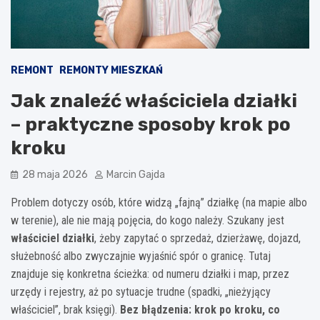
REMONT
REMONTY MIESZKAŃ
Jak znaleźć właściciela działki
– praktyczne sposoby krok po
kroku
28 maja 2026
Marcin Gajda
Problem dotyczy osób, które widzą „fajną” działkę (na mapie albo
w terenie), ale nie mają pojęcia, do kogo należy. Szukany jest
właściciel działki
, żeby zapytać o sprzedaż, dzierżawę, dojazd,
służebność albo zwyczajnie wyjaśnić spór o granicę. Tutaj
znajduje się konkretna ścieżka: od numeru działki i map, przez
urzędy i rejestry, aż po sytuacje trudne (spadki, „nieżyjący
właściciel”, brak księgi).
Bez błądzenia: krok po kroku, co