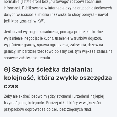
normalnie (list/telefon) bez „hurtowego” rozpowszechniania
informacji. Publikowanie w internecie czy na grupach osiedlowych
danych właścicieli z imienia i nazwiska to słaby pomysł – nawet
jeśli ktoś „znalazł w KW”.
Jeśli urząd wymaga uzasadnienia, pomaga proste, konkretne
wyjaśnienie: negocjacje kupna, ustalenie warunków dojazdu,
wyjaśnienie granicy, sprawa ogrodzenia, zalewania, drzew na
granicy. Im bardziej rzeczowo opisany cel, tym większa szansa na
sprawne załatwienie tematu.
8) Szybka ścieżka działania:
kolejność, która zwykle oszczędza
czas
Żeby nie skakać losowo między stronami i urzędami, najlepiej
trzymać jedną kolejność. Poniżej układ, który w większości
przypadków doprowadza do celu bez zbędnych rund.