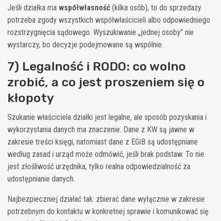
Jeśli działka ma
współwłasność
(kilka osób), to do sprzedaży
potrzeba zgody wszystkich współwłaścicieli albo odpowiedniego
rozstrzygnięcia sądowego. Wyszukiwanie „jednej osoby” nie
wystarczy, bo decyzje podejmowane są wspólnie.
7) Legalność i RODO: co wolno
zrobić, a co jest proszeniem się o
kłopoty
Szukanie właściciela działki jest legalne, ale sposób pozyskania i
wykorzystania danych ma znaczenie. Dane z KW są jawne w
zakresie treści księgi, natomiast dane z EGiB są udostępniane
według zasad i urząd może odmówić, jeśli brak podstaw. To nie
jest złośliwość urzędnika, tylko realna odpowiedzialność za
udostępnianie danych.
Najbezpieczniej działać tak: zbierać dane wyłącznie w zakresie
potrzebnym do kontaktu w konkretnej sprawie i komunikować się