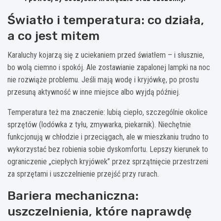
Światło i temperatura: co działa,
a co jest mitem
Karaluchy kojarzą się z uciekaniem przed światłem – i słusznie,
bo wolą ciemno i spokój. Ale zostawianie zapalonej lampki na noc
nie rozwiąże problemu. Jeśli mają wodę i kryjówkę, po prostu
przesuną aktywność w inne miejsce albo wyjdą później.
Temperatura też ma znaczenie: lubią ciepło, szczególnie okolice
sprzętów (lodówka z tyłu, zmywarka, piekarnik). Niechętnie
funkcjonują w chłodzie i przeciągach, ale w mieszkaniu trudno to
wykorzystać bez robienia sobie dyskomfortu. Lepszy kierunek to
ograniczenie „ciepłych kryjówek” przez sprzątnięcie przestrzeni
za sprzętami i uszczelnienie przejść przy rurach.
Bariera mechaniczna:
uszczelnienia, które naprawdę