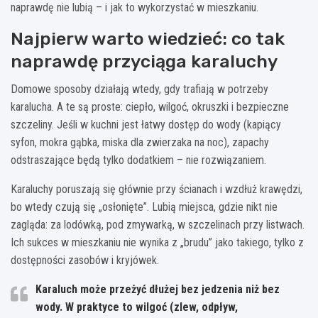
naprawdę nie lubią – i jak to wykorzystać w mieszkaniu.
Najpierw warto wiedzieć: co tak
naprawdę przyciąga karaluchy
Domowe sposoby działają wtedy, gdy trafiają w potrzeby
karalucha. A te są proste: ciepło, wilgoć, okruszki i bezpieczne
szczeliny. Jeśli w kuchni jest łatwy dostęp do wody (kapiący
syfon, mokra gąbka, miska dla zwierzaka na noc), zapachy
odstraszające będą tylko dodatkiem – nie rozwiązaniem.
Karaluchy poruszają się głównie przy ścianach i wzdłuż krawędzi,
bo wtedy czują się „osłonięte”. Lubią miejsca, gdzie nikt nie
zagląda: za lodówką, pod zmywarką, w szczelinach przy listwach.
Ich sukces w mieszkaniu nie wynika z „brudu” jako takiego, tylko z
dostępności zasobów i kryjówek.
Karaluch może przeżyć dłużej bez jedzenia niż bez
wody.
W praktyce to wilgoć (zlew, odpływ,