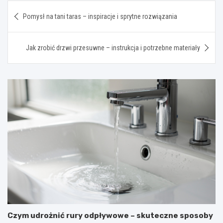
Nawigacja
Pomysł na tani taras – inspiracje i sprytne rozwiązania
wpisu
Jak zrobić drzwi przesuwne – instrukcja i potrzebne materiały
Czym udrożnić rury odpływowe – skuteczne sposoby