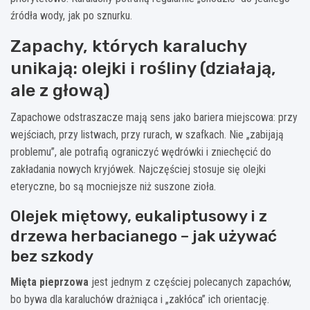
źródła wody, jak po sznurku.
Zapachy, których karaluchy
unikają: olejki i rośliny (działają,
ale z głową)
Zapachowe odstraszacze mają sens jako bariera miejscowa: przy
wejściach, przy listwach, przy rurach, w szafkach. Nie „zabijają
problemu”, ale potrafią ograniczyć wędrówki i zniechęcić do
zakładania nowych kryjówek. Najczęściej stosuje się olejki
eteryczne, bo są mocniejsze niż suszone zioła.
Olejek miętowy, eukaliptusowy i z
drzewa herbacianego – jak używać
bez szkody
Mięta pieprzowa
jest jednym z częściej polecanych zapachów,
bo bywa dla karaluchów drażniąca i „zakłóca” ich orientację.