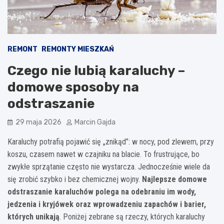
REMONT
REMONTY MIESZKAŃ
Czego nie lubią karaluchy –
domowe sposoby na
odstraszanie
29 maja 2026
Marcin Gajda
Karaluchy potrafią pojawić się „znikąd”: w nocy, pod zlewem, przy
koszu, czasem nawet w czajniku na blacie. To frustrujące, bo
zwykłe sprzątanie często nie wystarcza. Jednocześnie wiele da
się zrobić szybko i bez chemicznej wojny.
Najlepsze domowe
odstraszanie karaluchów polega na odebraniu im wody,
jedzenia i kryjówek oraz wprowadzeniu zapachów i barier,
których unikają
. Poniżej zebrane są rzeczy, których karaluchy