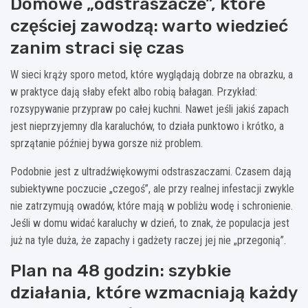
Domowe „odstraszacze”, które
częściej zawodzą: warto wiedzieć
zanim straci się czas
W sieci krąży sporo metod, które wyglądają dobrze na obrazku, a
w praktyce dają słaby efekt albo robią bałagan. Przykład:
rozsypywanie przypraw po całej kuchni. Nawet jeśli jakiś zapach
jest nieprzyjemny dla karaluchów, to działa punktowo i krótko, a
sprzątanie później bywa gorsze niż problem.
Podobnie jest z ultradźwiękowymi odstraszaczami. Czasem dają
subiektywne poczucie „czegoś”, ale przy realnej infestacji zwykle
nie zatrzymują owadów, które mają w pobliżu wodę i schronienie.
Jeśli w domu widać karaluchy w dzień, to znak, że populacja jest
już na tyle duża, że zapachy i gadżety raczej jej nie „przegonią”.
Plan na 48 godzin: szybkie
działania, które wzmacniają każdy