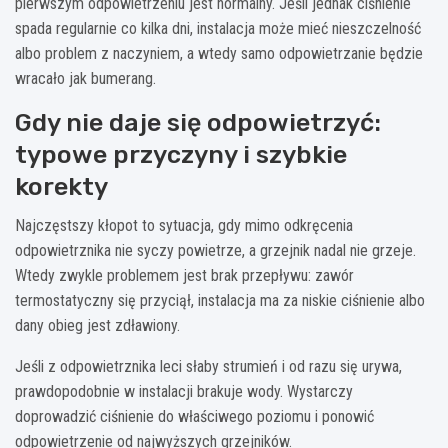
pierwszym odpowietrzeniu jest normalny. Jeśli jednak ciśnienie
spada regularnie co kilka dni, instalacja może mieć nieszczelność
albo problem z naczyniem, a wtedy samo odpowietrzanie będzie
wracało jak bumerang.
Gdy nie daje się odpowietrzyć:
typowe przyczyny i szybkie
korekty
Najczęstszy kłopot to sytuacja, gdy mimo odkręcenia
odpowietrznika nie syczy powietrze, a grzejnik nadal nie grzeje.
Wtedy zwykle problemem jest brak przepływu: zawór
termostatyczny się przyciął, instalacja ma za niskie ciśnienie albo
dany obieg jest zdławiony.
Jeśli z odpowietrznika leci słaby strumień i od razu się urywa,
prawdopodobnie w instalacji brakuje wody. Wystarczy
doprowadzić ciśnienie do właściwego poziomu i ponowić
odpowietrzenie od najwyższych grzejników.