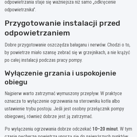
odpowietrzania staje się ważniejsza niż samo „odkręcenie
odpowietrznika”.
Przygotowanie instalacji przed
odpowietrzaniem
Dobre przygotowanie oszczędza bałaganu i nerwów. Chodzi o to,
by powietrze miało szansę zebrać się w grzejnikach, a nie krążyć
po całej instalacji podczas pracy pompy.
Wyłączenie grzania i uspokojenie
obiegu
Najpierw warto zatrzymać wymuszony przepływ. W praktyce
oznacza to wyłączenie ogrzewania na sterowniku kotła albo
ustawienie trybu postoju. Jeśli jest osobny przełącznik pompy
obiegowej, również dobrze jest ją zatrzymać.
Po wyłączeniu ogrzewania dobrze odczekać
10–20 minut
. W tym
czasie pęcherze powietrza unoszą się do najwyższych punktów