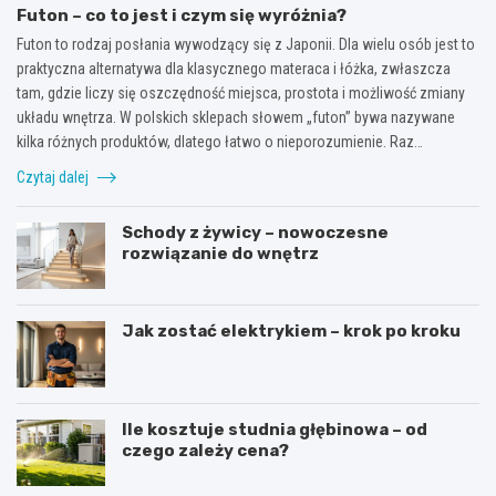
Futon – co to jest i czym się wyróżnia?
Futon to rodzaj posłania wywodzący się z Japonii. Dla wielu osób jest to
praktyczna alternatywa dla klasycznego materaca i łóżka, zwłaszcza
tam, gdzie liczy się oszczędność miejsca, prostota i możliwość zmiany
układu wnętrza. W polskich sklepach słowem „futon” bywa nazywane
kilka różnych produktów, dlatego łatwo o nieporozumienie. Raz…
Czytaj dalej
Schody z żywicy – nowoczesne
rozwiązanie do wnętrz
Jak zostać elektrykiem – krok po kroku
Ile kosztuje studnia głębinowa – od
czego zależy cena?