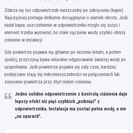
Zdarza się też odpowietrznik nieszczelny po zakręceniu (kapie).
Najczęściej pomaga delikatne dociągnięcie o ułamek obrotu. Jeśli
nadal kapie, uszczelnienie w odpowietrzniku mogło się zużyć i
element trzeba wymienić, bo stałe sączenie wody szybko obniży
ciśnienie w instalacji.
Gdy powietrze pojawia się głównie po sezonie letnim, a potem
spokój, przyczyną bywa naturalne odgazowanie świeżej wody po
uzupełnianiu. Jeśli powietrze pojawia się cały czas, bardziej
podejrzane stają się mikronieszczelności na połączeniach lub
zasysanie powietrza przy zbyt niskim ciśnieniu.
Jedno solidne odpowietrzenie z kontrolą ciśnienia daje
lepszy efekt niż pięć szybkich „psiknięć” z
odpowietrznika. Instalacja ma zostać pełna wody, a nie
„na oparach”.