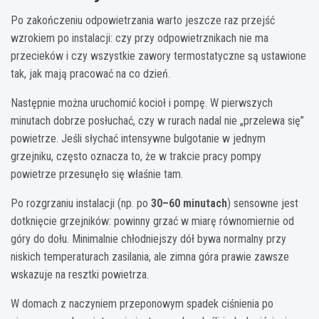
Po zakończeniu odpowietrzania warto jeszcze raz przejść
wzrokiem po instalacji: czy przy odpowietrznikach nie ma
przecieków i czy wszystkie zawory termostatyczne są ustawione
tak, jak mają pracować na co dzień.
Następnie można uruchomić kocioł i pompę. W pierwszych
minutach dobrze posłuchać, czy w rurach nadal nie „przelewa się”
powietrze. Jeśli słychać intensywne bulgotanie w jednym
grzejniku, często oznacza to, że w trakcie pracy pompy
powietrze przesunęło się właśnie tam.
Po rozgrzaniu instalacji (np. po
30–60 minutach
) sensowne jest
dotknięcie grzejników: powinny grzać w miarę równomiernie od
góry do dołu. Minimalnie chłodniejszy dół bywa normalny przy
niskich temperaturach zasilania, ale zimna góra prawie zawsze
wskazuje na resztki powietrza.
W domach z naczyniem przeponowym spadek ciśnienia po