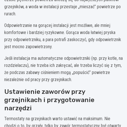
grzejników, a woda w instalacji przestaje „mieszać” powietrze po
rurach.
Odpowietrzanie na gorącej instalacji jest możliwe, ale mniej
komfortowe i bardziej ryzykowne. Gorąca woda łatwiej pryska
przy odpowietrzniku, a para potrafi zaskoczyć, gdy odpowietrznik
jest mocno zapowietrzony.
Jeśli instalacja ma automatyczne odpowietrzniki (np. przy kotle, na
rozdzielaczu), nie trzeba ich zakręcać, ale trzeba liczyć się z tym,
że podczas zabawy ciśnieniem mogą „popuścić” powietrze
niezależnie od pracy przy grzejnikach.
Ustawienie zaworów przy
grzejnikach i przygotowanie
narzędzi
Termostaty na grzejnikach warto ustawić na maksimum. Nie
chodzi o to, by grzały, tylko by zawór termostatyczny był otwarty