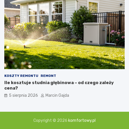
KOSZTY REMONTU
REMONT
Ile kosztuje studnia głębinowa – od czego zależy
cena?
5 sierpnia 2026
Marcin Gajda
Copyright © 2026
komfortowy.pl