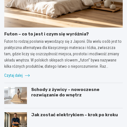
Futon – co to jest i czym się wyróżnia?
Futon to rodzaj posłania wywodzący się z Japonii. Dla wielu osób jest to
praktyczna alternatywa dla klasycznego materaca i łóżka, zwłaszcza
tam, gdzie liczy się oszczędność miejsca, prostota i możliwość zmiany
układu wnętrza. W polskich sklepach słowem „futon” bywa nazywane
kilka różnych produktów, dlatego łatwo o nieporozumienie. Raz…
Czytaj dalej
Schody z żywicy – nowoczesne
rozwiązanie do wnętrz
Jak zostać elektrykiem – krok po kroku