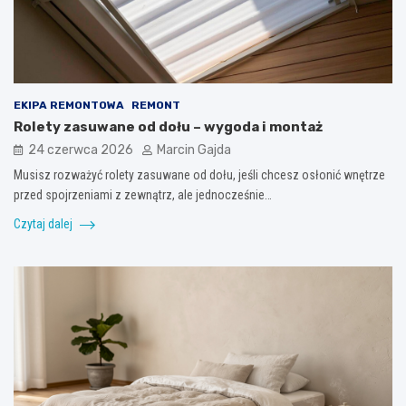
EKIPA REMONTOWA
REMONT
Rolety zasuwane od dołu – wygoda i montaż
24 czerwca 2026
Marcin Gajda
Musisz rozważyć rolety zasuwane od dołu, jeśli chcesz osłonić wnętrze
przed spojrzeniami z zewnątrz, ale jednocześnie…
Czytaj dalej