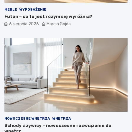
MEBLE
WYPOSAŻENIE
Futon – co to jest i czym się wyróżnia?
6 sierpnia 2026
Marcin Gajda
NOWOCZESNE WNĘTRZA
WNĘTRZA
Schody z żywicy – nowoczesne rozwiązanie do
wnętrz