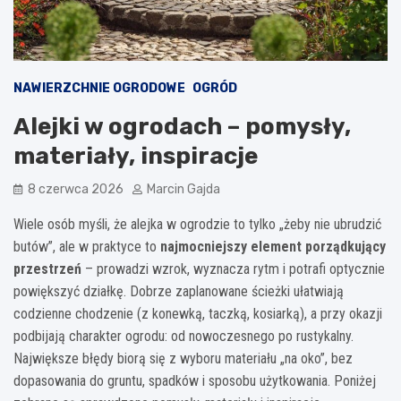
NAWIERZCHNIE OGRODOWE
OGRÓD
Alejki w ogrodach – pomysły,
materiały, inspiracje
8 czerwca 2026
Marcin Gajda
Wiele osób myśli, że alejka w ogrodzie to tylko „żeby nie ubrudzić
butów”, ale w praktyce to
najmocniejszy element porządkujący
przestrzeń
– prowadzi wzrok, wyznacza rytm i potrafi optycznie
powiększyć działkę. Dobrze zaplanowane ścieżki ułatwiają
codzienne chodzenie (z konewką, taczką, kosiarką), a przy okazji
podbijają charakter ogrodu: od nowoczesnego po rustykalny.
Największe błędy biorą się z wyboru materiału „na oko”, bez
dopasowania do gruntu, spadków i sposobu użytkowania. Poniżej