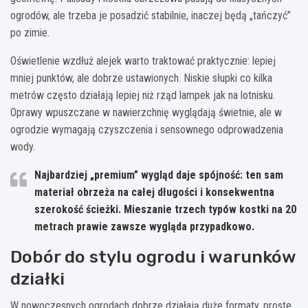
ogrodów, ale trzeba je posadzić stabilnie, inaczej będą „tańczyć”
po zimie.
Oświetlenie wzdłuż alejek warto traktować praktycznie: lepiej
mniej punktów, ale dobrze ustawionych. Niskie słupki co kilka
metrów często działają lepiej niż rząd lampek jak na lotnisku.
Oprawy wpuszczane w nawierzchnię wyglądają świetnie, ale w
ogrodzie wymagają czyszczenia i sensownego odprowadzenia
wody.
Najbardziej „premium” wygląd daje spójność: ten sam
materiał obrzeża na całej długości i konsekwentna
szerokość ścieżki. Mieszanie trzech typów kostki na 20
metrach prawie zawsze wygląda przypadkowo.
Dobór do stylu ogrodu i warunków
działki
W nowoczesnych ogrodach dobrze działają duże formaty, proste