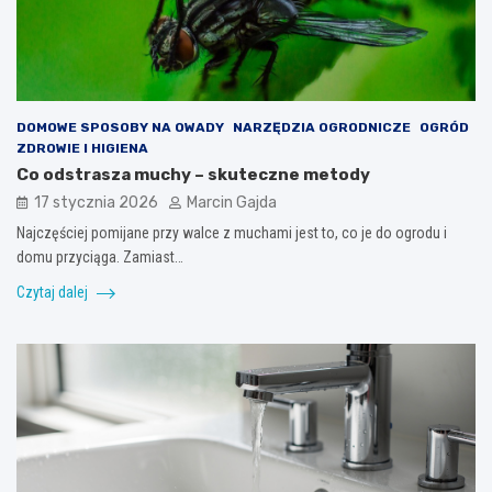
DOMOWE SPOSOBY NA OWADY
NARZĘDZIA OGRODNICZE
OGRÓD
ZDROWIE I HIGIENA
Co odstrasza muchy – skuteczne metody
17 stycznia 2026
Marcin Gajda
Najczęściej pomijane przy walce z muchami jest to, co je do ogrodu i
domu przyciąga. Zamiast…
Czytaj dalej