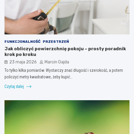
FUNKCJONALNOŚĆ
PRZESTRZEŃ
Jak obliczyć powierzchnię pokoju – prosty poradnik
krok po kroku
23 maja 2026
Marcin Gajda
To tylko kilka pomiarów. Wystarczy znać długość i szerokość, a potem
policzyć metry kwadratowe, żeby kupić…
Czytaj dalej