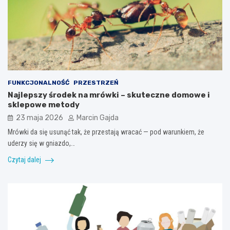
FUNKCJONALNOŚĆ
PRZESTRZEŃ
Najlepszy środek na mrówki – skuteczne domowe i
sklepowe metody
23 maja 2026
Marcin Gajda
Mrówki da się usunąć tak, że przestają wracać — pod warunkiem, że
uderzy się w gniazdo,…
Czytaj dalej