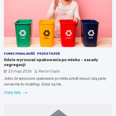
FUNKCJONALNOŚĆ
PRZESTRZEŃ
Gdzie wyrzucać opakowania po mleku – zasady
segregacji
22 maja 2026
Marcin Gajda
Jedno źle wyrzucone opakowanie po mleku potrafi zepsuć całą partię
surowców do recyklingu. Dzieje się tak,…
Czytaj dalej