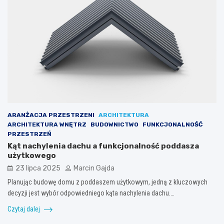
ARANŻACJA PRZESTRZENI
ARCHITEKTURA
ARCHITEKTURA WNĘTRZ
BUDOWNICTWO
FUNKCJONALNOŚĆ
PRZESTRZEŃ
Kąt nachylenia dachu a funkcjonalność poddasza
użytkowego
23 lipca 2025
Marcin Gajda
Planując budowę domu z poddaszem użytkowym, jedną z kluczowych
decyzji jest wybór odpowiedniego kąta nachylenia dachu.…
Czytaj dalej