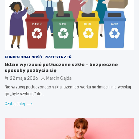
FUNKCJONALNOŚĆ
PRZESTRZEŃ
Gdzie wyrzucić potłuczone szkło – bezpieczne
sposoby pozbycia się
22 maja 2026
Marcin Gajda
Nie wrzucaj potłuczonego szkła luzem do worka na śmieci i nie wciskaj
go „byle szybciej” do…
Czytaj dalej