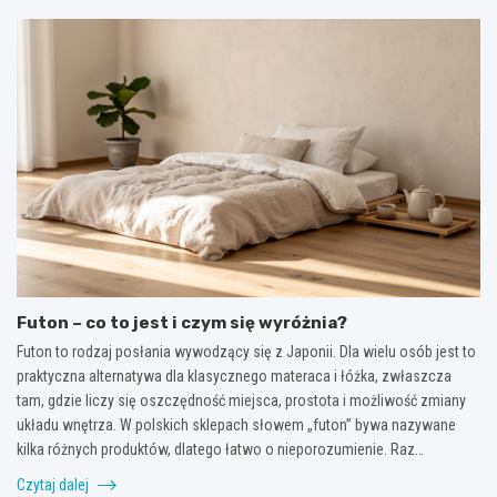
Futon – co to jest i czym się wyróżnia?
Futon to rodzaj posłania wywodzący się z Japonii. Dla wielu osób jest to
praktyczna alternatywa dla klasycznego materaca i łóżka, zwłaszcza
tam, gdzie liczy się oszczędność miejsca, prostota i możliwość zmiany
układu wnętrza. W polskich sklepach słowem „futon” bywa nazywane
kilka różnych produktów, dlatego łatwo o nieporozumienie. Raz…
Czytaj dalej