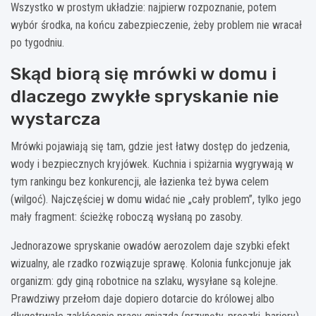
Wszystko w prostym układzie: najpierw rozpoznanie, potem
wybór środka, na końcu zabezpieczenie, żeby problem nie wracał
po tygodniu.
Skąd biorą się mrówki w domu i
dlaczego zwykłe spryskanie nie
wystarcza
Mrówki pojawiają się tam, gdzie jest łatwy dostęp do jedzenia,
wody i bezpiecznych kryjówek. Kuchnia i spiżarnia wygrywają w
tym rankingu bez konkurencji, ale łazienka też bywa celem
(wilgoć). Najczęściej w domu widać nie „cały problem”, tylko jego
mały fragment: ścieżkę roboczą wysłaną po zasoby.
Jednorazowe spryskanie owadów aerozolem daje szybki efekt
wizualny, ale rzadko rozwiązuje sprawę. Kolonia funkcjonuje jak
organizm: gdy giną robotnice na szlaku, wysyłane są kolejne.
Prawdziwy przełom daje dopiero dotarcie do królowej albo