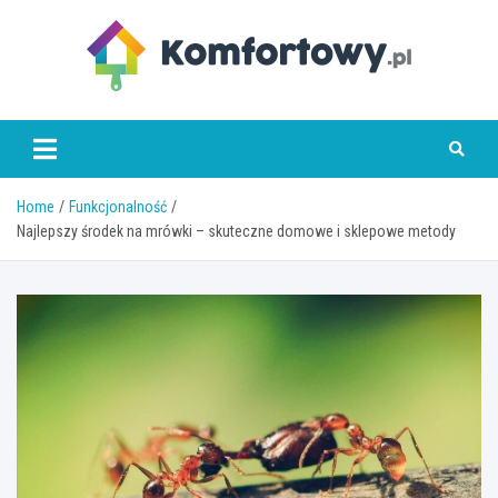
Skip
to
content
komfortowy.pl
Home
Funkcjonalność
Najlepszy środek na mrówki – skuteczne domowe i sklepowe metody