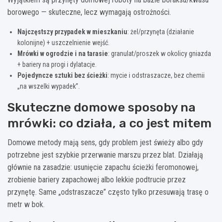
borowego — skuteczne, lecz wymagają ostrożności.
Najczęstszy przypadek w mieszkaniu
: żel/przynęta (działanie
kolonijne) + uszczelnienie wejść.
Mrówki w ogrodzie i na tarasie
: granulat/proszek w okolicy gniazda
+ bariery na progi i dylatacje.
Pojedyncze sztuki bez ścieżki
: mycie i odstraszacze, bez chemii
„na wszelki wypadek”.
Skuteczne domowe sposoby na
mrówki: co działa, a co jest mitem
Domowe metody mają sens, gdy problem jest świeży albo gdy
potrzebne jest szybkie przerwanie marszu przez blat. Działają
głównie na zasadzie: usunięcie zapachu ścieżki feromonowej,
zrobienie bariery zapachowej albo lekkie podtrucie przez
przynętę. Same „odstraszacze” często tylko przesuwają trasę o
metr w bok.