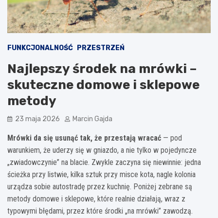
FUNKCJONALNOŚĆ
PRZESTRZEŃ
Najlepszy środek na mrówki –
skuteczne domowe i sklepowe
metody
23 maja 2026
Marcin Gajda
Mrówki da się usunąć tak, że przestają wracać
— pod
warunkiem, że uderzy się w gniazdo, a nie tylko w pojedyncze
„zwiadowczynie” na blacie. Zwykle zaczyna się niewinnie: jedna
ścieżka przy listwie, kilka sztuk przy misce kota, nagle kolonia
urządza sobie autostradę przez kuchnię. Poniżej zebrane są
metody domowe i sklepowe, które realnie działają, wraz z
typowymi błędami, przez które środki „na mrówki” zawodzą.