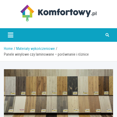
Skip
to
content
komfortowy.pl
Home
Materiały wykończeniowe
Panele winylowe czy laminowane – porównanie i różnice