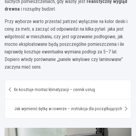
suchych pomieszczeniach, gdy ważny jest
realistyczny wygląd
drewna
i rozsądny budżet.
Przy wyborze warto przestać patrzeć wyłącznie na kolor deski i
cenę za metr, a zacząć od odpowiedzi na kilka pytań: jaka jest
wilgotność w mieszkaniu, czy jest ogrzewanie podłogowe, jak
mocno eksploatowane będą poszczególne pomieszczenia i ile
naprawdę kosztuje ewentualna wymiana podłogi za 5–7 lat.
Dopiero wtedy porównanie „panele winylowe czy laminowane”
zaczyna mieć sens.
Nawigacja
Ile kosztuje montaż klimatyzacji – cennik usług
wpisu
Jak wymienić dętkę w rowerze – instrukcja dla początkujących