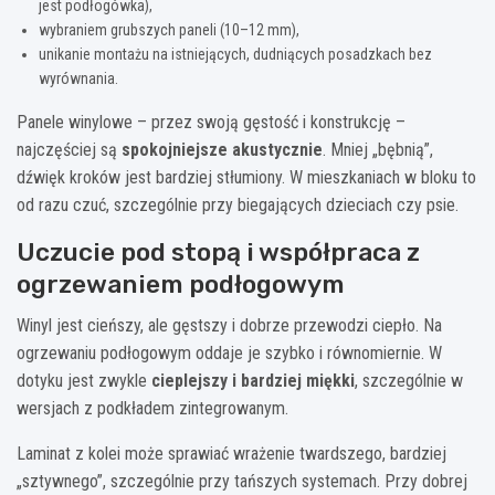
jest podłogówka),
wybraniem grubszych paneli (10–12 mm),
unikanie montażu na istniejących, dudniących posadzkach bez
wyrównania.
Panele winylowe – przez swoją gęstość i konstrukcję –
najczęściej są
spokojniejsze akustycznie
. Mniej „bębnią”,
dźwięk kroków jest bardziej stłumiony. W mieszkaniach w bloku to
od razu czuć, szczególnie przy biegających dzieciach czy psie.
Uczucie pod stopą i współpraca z
ogrzewaniem podłogowym
Winyl jest cieńszy, ale gęstszy i dobrze przewodzi ciepło. Na
ogrzewaniu podłogowym oddaje je szybko i równomiernie. W
dotyku jest zwykle
cieplejszy i bardziej miękki
, szczególnie w
wersjach z podkładem zintegrowanym.
Laminat z kolei może sprawiać wrażenie twardszego, bardziej
„sztywnego”, szczególnie przy tańszych systemach. Przy dobrej