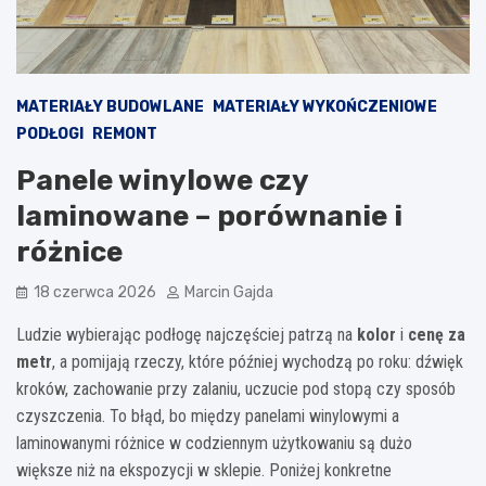
MATERIAŁY BUDOWLANE
MATERIAŁY WYKOŃCZENIOWE
PODŁOGI
REMONT
Panele winylowe czy
laminowane – porównanie i
różnice
18 czerwca 2026
Marcin Gajda
Ludzie wybierając podłogę najczęściej patrzą na
kolor
i
cenę za
metr
, a pomijają rzeczy, które później wychodzą po roku: dźwięk
kroków, zachowanie przy zalaniu, uczucie pod stopą czy sposób
czyszczenia. To błąd, bo między panelami winylowymi a
laminowanymi różnice w codziennym użytkowaniu są dużo
większe niż na ekspozycji w sklepie. Poniżej konkretne