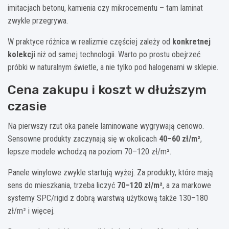
imitacjach betonu, kamienia czy mikrocementu – tam laminat
zwykle przegrywa.
W praktyce różnica w realizmie częściej zależy od
konkretnej
kolekcji
niż od samej technologii. Warto po prostu obejrzeć
próbki w naturalnym świetle, a nie tylko pod halogenami w sklepie.
Cena zakupu i koszt w dłuższym
czasie
Na pierwszy rzut oka panele laminowane wygrywają cenowo.
Sensowne produkty zaczynają się w okolicach
40–60 zł/m²
,
lepsze modele wchodzą na poziom 70–120 zł/m².
Panele winylowe zwykle startują wyżej. Za produkty, które mają
sens do mieszkania, trzeba liczyć
70–120 zł/m²
, a za markowe
systemy SPC/rigid z dobrą warstwą użytkową także 130–180
zł/m² i więcej.