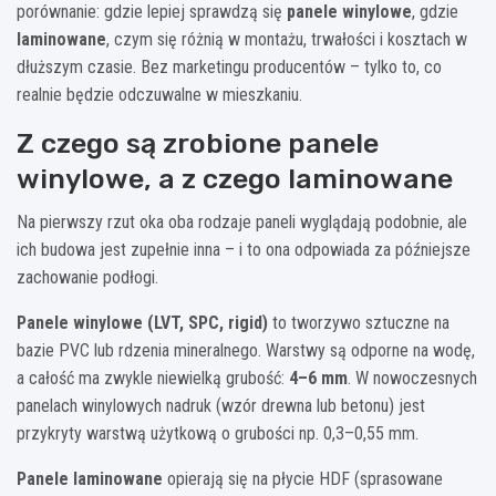
porównanie: gdzie lepiej sprawdzą się
panele winylowe
, gdzie
laminowane
, czym się różnią w montażu, trwałości i kosztach w
dłuższym czasie. Bez marketingu producentów – tylko to, co
realnie będzie odczuwalne w mieszkaniu.
Z czego są zrobione panele
winylowe, a z czego laminowane
Na pierwszy rzut oka oba rodzaje paneli wyglądają podobnie, ale
ich budowa jest zupełnie inna – i to ona odpowiada za późniejsze
zachowanie podłogi.
Panele winylowe (LVT, SPC, rigid)
to tworzywo sztuczne na
bazie PVC lub rdzenia mineralnego. Warstwy są odporne na wodę,
a całość ma zwykle niewielką grubość:
4–6 mm
. W nowoczesnych
panelach winylowych nadruk (wzór drewna lub betonu) jest
przykryty warstwą użytkową o grubości np. 0,3–0,55 mm.
Panele laminowane
opierają się na płycie HDF (sprasowane