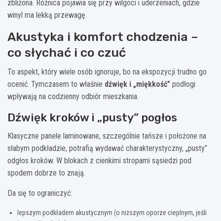
zbliżona. Różnica pojawia się przy wilgoci i uderzeniach, gdzie
winyl ma lekką przewagę.
Akustyka i komfort chodzenia –
co słychać i co czuć
To aspekt, który wiele osób ignoruje, bo na ekspozycji trudno go
ocenić. Tymczasem to właśnie
dźwięk i „miękkość”
podłogi
wpływają na codzienny odbiór mieszkania.
Dźwięk kroków i „pusty” pogłos
Klasyczne panele laminowane, szczególnie tańsze i położone na
słabym podkładzie, potrafią wydawać charakterystyczny, „pusty”
odgłos kroków. W blokach z cienkimi stropami sąsiedzi pod
spodem dobrze to znają.
Da się to ograniczyć:
lepszym podkładem akustycznym (o niższym oporze cieplnym, jeśli