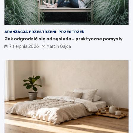
y
c
h
ARANŻACJA PRZESTRZENI
PRZESTRZEŃ
Jak odgrodzić się od sąsiada – praktyczne pomysły
7 sierpnia 2026
Marcin Gajda