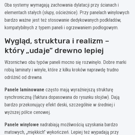
Oba systemy wymagają zachowania dylatacji przy ścianach i
elementach stałych (słupy, ościeżnice). Przy panelach winylowych
bardzo ważne jest też stosowanie dedykowanych podkładów,
kompatybilnych z typem paneli i ogrzewaniem podłogowym.
Wygląd, struktura i realizm –
który „udaje” drewno lepiej
Wzornictwo obu typów paneli mocno się rozwinęło. Dobre marki
robią laminaty i winyle, które z kilku kroków naprawdę trudno
odróżnić od drewna.
Panele laminowane
często mają wyraźniejszą strukturę
synchroniczną (faktura dopasowana do rysunku słojów). Dają
bardzo przekonujący efekt deski, szczególnie w średniej i
wyższej półce cenowej.
Panele winylowe
nadrabiają możliwością uzyskania bardzo
matowych, „miękkich” wykończeń. Lepiej też wypadają przy