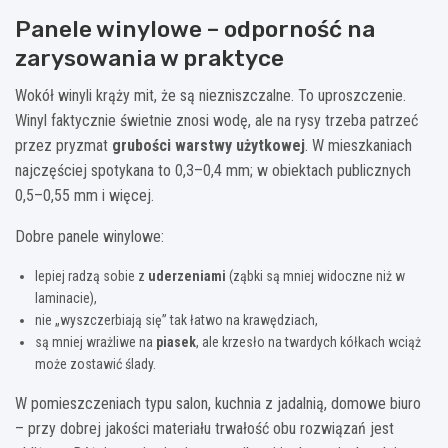
Panele winylowe – odporność na
zarysowania w praktyce
Wokół winyli krąży mit, że są niezniszczalne. To uproszczenie.
Winyl faktycznie świetnie znosi wodę, ale na rysy trzeba patrzeć
przez pryzmat
grubości warstwy użytkowej
. W mieszkaniach
najczęściej spotykana to 0,3–0,4 mm; w obiektach publicznych
0,5–0,55 mm i więcej.
Dobre panele winylowe:
lepiej radzą sobie z
uderzeniami
(ząbki są mniej widoczne niż w
laminacie),
nie „wyszczerbiają się” tak łatwo na krawędziach,
są mniej wrażliwe na
piasek
, ale krzesło na twardych kółkach wciąż
może zostawić ślady.
W pomieszczeniach typu salon, kuchnia z jadalnią, domowe biuro
– przy dobrej jakości materiału trwałość obu rozwiązań jest