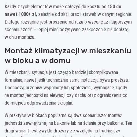
Każdy z tych elementów może dołożyć do kosztu od
150 do
nawet 1000+ zł
, zależnie od skali prac i stawek w danym regionie.
Dlatego rozsądne jest proszenie od razu o wycenę „z najgorszym
scenariuszem” – lepiej mieć pozytywne zaskoczenie niż dopłatę
w dniu montażu.
Montaż klimatyzacji w mieszkaniu
w bloku a w domu
W mieszkaniu sytuacja jest często bardziej skomplikowana
formalnie, nawet jeśli technicznie sama instalacja bywa prostsza.
Dochodzą przepisy wspólnoty lub spółdzielni, wymagane zgody
na montaż jednostki na elewacji czy dachu oraz ograniczenia co
do miejsca odprowadzenia skroplin.
W praktyce w blokach popularne są dwa scenariusze: montaż
jednostki zewnętrznej na balkonie lub na ścianie przy balkonie. Ten
drugi wariant jest zwykle droższy ze względu na trudniejszy