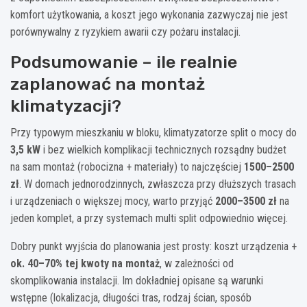
komfort użytkowania, a koszt jego wykonania zazwyczaj nie jest
porównywalny z ryzykiem awarii czy pożaru instalacji.
Podsumowanie – ile realnie
zaplanować na montaż
klimatyzacji?
Przy typowym mieszkaniu w bloku, klimatyzatorze split o mocy do
3,5 kW
i bez wielkich komplikacji technicznych rozsądny budżet
na sam montaż (robocizna + materiały) to najczęściej
1500–2500
zł
. W domach jednorodzinnych, zwłaszcza przy dłuższych trasach
i urządzeniach o większej mocy, warto przyjąć
2000–3500 zł
na
jeden komplet, a przy systemach multi split odpowiednio więcej.
Dobry punkt wyjścia do planowania jest prosty: koszt urządzenia +
ok. 40–70% tej kwoty na montaż
, w zależności od
skomplikowania instalacji. Im dokładniej opisane są warunki
wstępne (lokalizacja, długości tras, rodzaj ścian, sposób