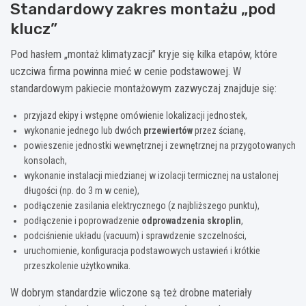
Standardowy zakres montażu „pod
klucz”
Pod hasłem „montaż klimatyzacji” kryje się kilka etapów, które
uczciwa firma powinna mieć w cenie podstawowej. W
standardowym pakiecie montażowym zazwyczaj znajduje się:
przyjazd ekipy i wstępne omówienie lokalizacji jednostek,
wykonanie jednego lub dwóch
przewiertów
przez ścianę,
powieszenie jednostki wewnętrznej i zewnętrznej na przygotowanych
konsolach,
wykonanie instalacji miedzianej w izolacji termicznej na ustalonej
długości (np. do 3 m w cenie),
podłączenie zasilania elektrycznego (z najbliższego punktu),
podłączenie i poprowadzenie
odprowadzenia skroplin
,
podciśnienie układu (vacuum) i sprawdzenie szczelności,
uruchomienie, konfiguracja podstawowych ustawień i krótkie
przeszkolenie użytkownika.
W dobrym standardzie wliczone są też drobne materiały