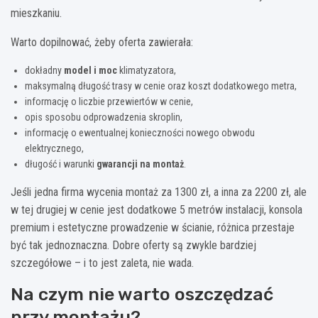
mieszkaniu.
Warto dopilnować, żeby oferta zawierała:
dokładny
model i moc
klimatyzatora,
maksymalną długość trasy w cenie oraz koszt dodatkowego metra,
informację o liczbie przewiertów w cenie,
opis sposobu odprowadzenia skroplin,
informację o ewentualnej konieczności nowego obwodu
elektrycznego,
długość i warunki
gwarancji na montaż
.
Jeśli jedna firma wycenia montaż za 1300 zł, a inna za 2200 zł, ale
w tej drugiej w cenie jest dodatkowe 5 metrów instalacji, konsola
premium i estetyczne prowadzenie w ścianie, różnica przestaje
być tak jednoznaczna. Dobre oferty są zwykle bardziej
szczegółowe – i to jest zaleta, nie wada.
Na czym nie warto oszczędzać
przy montażu?