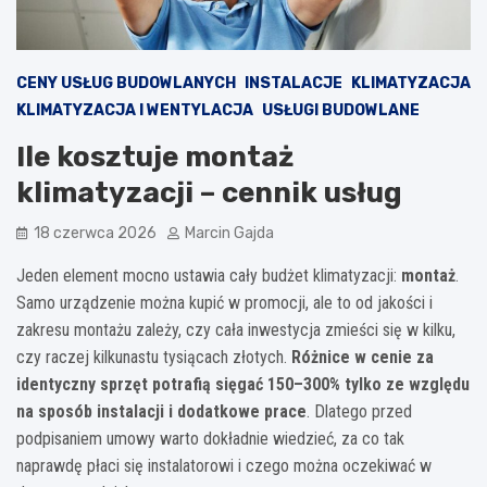
CENY USŁUG BUDOWLANYCH
INSTALACJE
KLIMATYZACJA
KLIMATYZACJA I WENTYLACJA
USŁUGI BUDOWLANE
Ile kosztuje montaż
klimatyzacji – cennik usług
18 czerwca 2026
Marcin Gajda
Jeden element mocno ustawia cały budżet klimatyzacji:
montaż
.
Samo urządzenie można kupić w promocji, ale to od jakości i
zakresu montażu zależy, czy cała inwestycja zmieści się w kilku,
czy raczej kilkunastu tysiącach złotych.
Różnice w cenie za
identyczny sprzęt potrafią sięgać 150–300% tylko ze względu
na sposób instalacji i dodatkowe prace
. Dlatego przed
podpisaniem umowy warto dokładnie wiedzieć, za co tak
naprawdę płaci się instalatorowi i czego można oczekiwać w