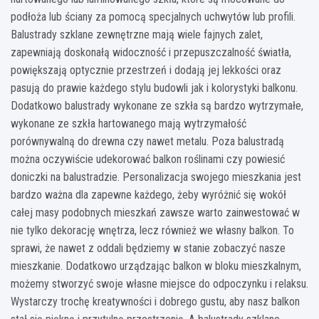
podłoża lub ściany za pomocą specjalnych uchwytów lub profili.
Balustrady szklane zewnętrzne mają wiele fajnych zalet,
zapewniają doskonałą widoczność i przepuszczalność światła,
powiększają optycznie przestrzeń i dodają jej lekkości oraz
pasują do prawie każdego stylu budowli jak i kolorystyki balkonu.
Dodatkowo balustrady wykonane ze szkła są bardzo wytrzymałe,
wykonane ze szkła hartowanego mają wytrzymałość
porównywalną do drewna czy nawet metalu. Poza balustradą
można oczywiście udekorować balkon roślinami czy powiesić
doniczki na balustradzie. Personalizacja swojego mieszkania jest
bardzo ważna dla zapewne każdego, żeby wyróżnić się wokół
całej masy podobnych mieszkań zawsze warto zainwestować w
nie tylko dekorację wnętrza, lecz również we własny balkon. To
sprawi, że nawet z oddali będziemy w stanie zobaczyć nasze
mieszkanie. Dodatkowo urządzając balkon w bloku mieszkalnym,
możemy stworzyć swoje własne miejsce do odpoczynku i relaksu.
Wystarczy trochę kreatywności i dobrego gustu, aby nasz balkon