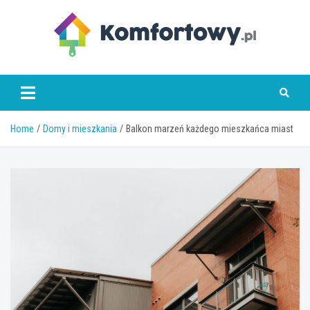
Skip
to
content
komfortowy.pl
Home
Domy i mieszkania
Balkon marzeń każdego mieszkańca miast