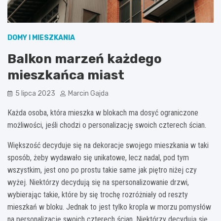
DOMY I MIESZKANIA
Balkon marzeń każdego
mieszkańca miast
5 lipca 2023
Marcin Gajda
Każda osoba, która mieszka w blokach ma dosyć ograniczone
możliwości, jeśli chodzi o personalizację swoich czterech ścian.
Większość decyduje się na dekoracje swojego mieszkania w taki
sposób, żeby wydawało się unikatowe, lecz nadal, pod tym
wszystkim, jest ono po prostu takie same jak piętro niżej czy
wyżej. Niektórzy decydują się na spersonalizowanie drzwi,
wybierając takie, które by się trochę rozróżniały od reszty
mieszkań w bloku. Jednak to jest tylko kropla w morzu pomysłów
na personalizację swoich czterech ścian. Niektórzy decydują się