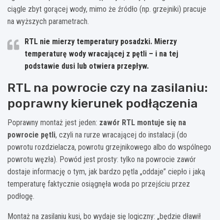
ciągle zbyt gorącej wody, mimo że źródło (np. grzejniki) pracuje
na wyższych parametrach.
RTL nie mierzy temperatury posadzki. Mierzy
temperaturę wody wracającej z pętli – i na tej
podstawie dusi lub otwiera przepływ.
RTL na powrocie czy na zasilaniu:
poprawny kierunek podłączenia
Poprawny montaż jest jeden:
zawór RTL montuje się na
powrocie pętli
, czyli na rurze wracającej do instalacji (do
powrotu rozdzielacza, powrotu grzejnikowego albo do wspólnego
powrotu węzła). Powód jest prosty: tylko na powrocie zawór
dostaje informację o tym, jak bardzo pętla „oddaje” ciepło i jaką
temperaturę faktycznie osiągnęła woda po przejściu przez
podłogę.
Montaż na zasilaniu kusi, bo wydaje się logiczny: „będzie dławił