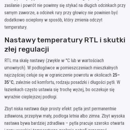
zasilanie i powrót nie powinny się stykać na długich odcinkach przy
samym zaworze, a odcinek rury przy głowicy nie powinien być
dodatkowo ocieplony w sposób, który zmienia odczyt
temperatury.
Nastawy temperatury RTL i skutki
złej regulacji
RTL ma skalę nastawy (zwykle w °C lub w wartościach
umownych). W podłogówce w pomieszczeniach mieszkalnych
najczęściej celuje się w ograniczenie powrotu w okolicach
25–
35°C
, zależnie od komfortu, rodzaju posadzki i długości pętli. W
łazienkach często ustawia się trochę wyżej, bo oczekuje się
wyraźnie cieplejszej podłogi.
Zbyt niska nastawa daje prosty efekt: pętla jest permanentnie
zdławiona, przepływ mały, podłoga letnia albo zimna. Zbyt wysoka
nastawa bywa bardziej zdradliwa – pętla pracuje szeroko otwarta