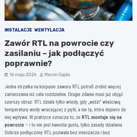
INSTALACJE
WENTYLACJA
Zawór RTL na powrocie czy
zasilaniu – jak podłączyć
poprawnie?
16 maja 2026
Marcin Gajda
Jedna strzałka na korpusie zaworu RTL potrafi zrobić więcej
zamieszania niż cała rozdzielnia. Drugie zdanie musi już objąć
szerszy obraz: RTL działa tylko wtedy, gdy „widzi” właściwą
temperaturę wody wracającej z pętli, a nie tę, która dopiero do
niej wpływa. W praktyce oznacza to, że
RTL montuje się na
powrocie
– i to nie jest kwestia gustu, tylko zasady działania.
Dobrze podłączony RTL pozwala bez mieszacza i bez