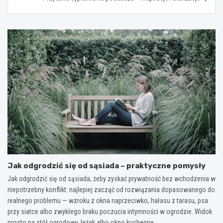
Jak odgrodzić się od sąsiada – praktyczne pomysły
Jak odgrodzić się od sąsiada, żeby zyskać prywatność bez wchodzenia w
niepotrzebny konflikt: najlepiej zacząć od rozwiązania dopasowanego do
realnego problemu — wzroku z okna naprzeciwko, hałasu z tarasu, psa
przy siatce albo zwykłego braku poczucia intymności w ogrodzie. Widok
prosto na stół ogrodowy, leżak albo okno kuchenne…