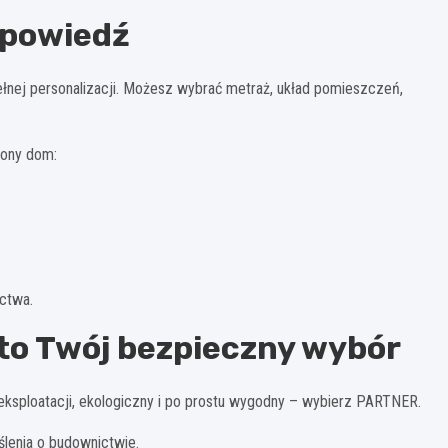
dpowiedź
łnej personalizacji. Możesz wybrać metraż, układ pomieszczeń,
zony dom:
ictwa.
o Twój bezpieczny wybór
w eksploatacji, ekologiczny i po prostu wygodny – wybierz PARTNER.
lenia o budownictwie.