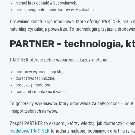
niemal brak odpadów budowlanych,
niska energochłonność domów w eksploatacji.
Drewniane konstrukcje modułowe, które oferuje PARTNER, mają nie
naturalną cyrkulację powietrza. To technologia przyjazna środow
PARTNER – technologia, k
PARTNER oferuje pełne wsparcie na każdym etapie:
pomoc w wyborze projektu,
doradztwo techniczne,
produkcję modułów,
transport i montaż na działce.
To generalny wykonawca, który odpowiada za cały proces – od A
i niepotrzebnych nerwów.
Zespół PARTNER to eksperci, którzy wiedzą, jak dostarczyć klien
modułowe PARTNER
to jedna z najlepiej ocenianych ofert na rynk