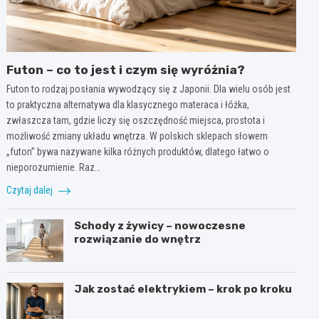
Futon – co to jest i czym się wyróżnia?
Futon to rodzaj posłania wywodzący się z Japonii. Dla wielu osób jest
to praktyczna alternatywa dla klasycznego materaca i łóżka,
zwłaszcza tam, gdzie liczy się oszczędność miejsca, prostota i
możliwość zmiany układu wnętrza. W polskich sklepach słowem
„futon” bywa nazywane kilka różnych produktów, dlatego łatwo o
nieporozumienie. Raz…
Czytaj dalej
Schody z żywicy – nowoczesne
rozwiązanie do wnętrz
Jak zostać elektrykiem – krok po kroku