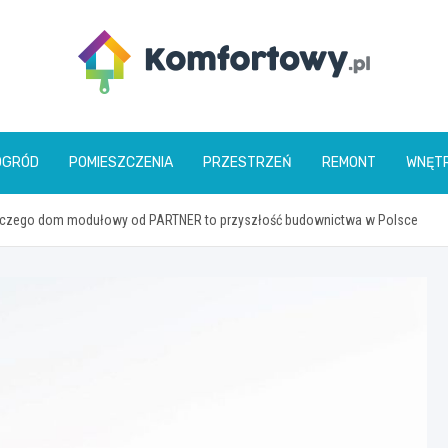
komfortowy.pl
OGRÓD
POMIESZCZENIA
PRZESTRZEŃ
REMONT
WNĘT
dlaczego dom modułowy od PARTNER to przyszłość budownictwa w Polsce