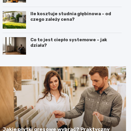
Ile kosztuje studnia głębinowa – od
czego zależy cena?
Co to jest ciepło systemowe – jak
działa?
Jakie płytki gresowe wybrać? Praktyczny