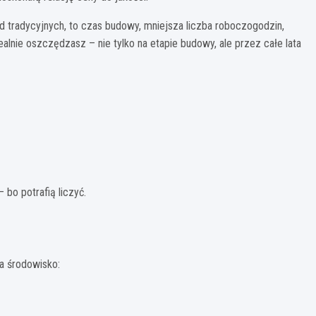
 tradycyjnych, to czas budowy, mniejsza liczba roboczogodzin,
ealnie oszczędzasz – nie tylko na etapie budowy, ale przez całe lata
 bo potrafią liczyć.
a środowisko: