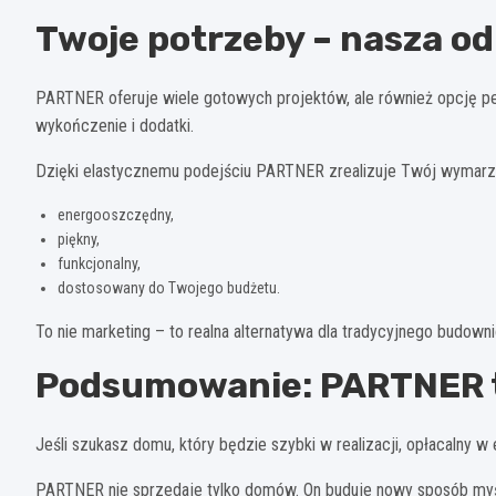
Twoje potrzeby – nasza o
PARTNER oferuje wiele gotowych projektów, ale również opcję pe
wykończenie i dodatki.
Dzięki elastycznemu podejściu PARTNER zrealizuje Twój wymar
energooszczędny,
piękny,
funkcjonalny,
dostosowany do Twojego budżetu.
To nie marketing – to realna alternatywa dla tradycyjnego budown
Podsumowanie: PARTNER t
Jeśli szukasz domu, który będzie szybki w realizacji, opłacalny 
PARTNER nie sprzedaje tylko domów. On buduje nowy sposób myś