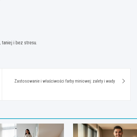
aniej i bez stresu.
Zastosowanie i właściwości farby miniowej: zalety i wady