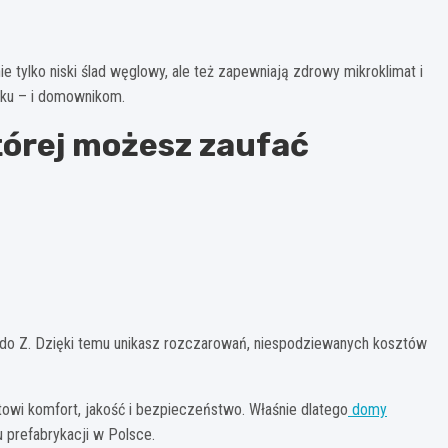
 tylko niski ślad węglowy, ale też zapewniają zdrowy mikroklimat i
isku – i domownikom.
tórej możesz zaufać
 do Z. Dzięki temu unikasz rozczarowań, niespodziewanych kosztów
towi komfort, jakość i bezpieczeństwo. Właśnie dlatego
domy
u prefabrykacji w Polsce.