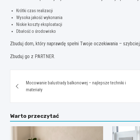
Krótki czas realizacji
Wysoka jakość wykonania
Niskie koszty eksploatacji
Dbałość o środowisko
Zbuduj dom, który naprawdę spełni Twoje oczekiwania – szybciej, t
Zbuduj go z PARTNER.
Nawigacja
Mocowanie balustrady balkonowej – najlepsze techniki i
wpisu
materiały
Warto przeczytać