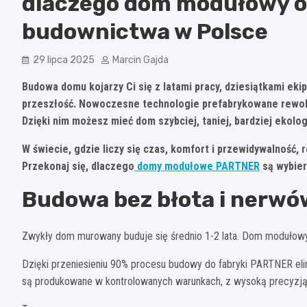
dlaczego dom modułowy o
budownictwa w Polsce
29 lipca 2025
Marcin Gajda
Budowa domu kojarzy Ci się z latami pracy, dziesiątkami eki
przeszłość. Nowoczesne technologie prefabrykowane rewoluc
Dzięki nim możesz mieć dom szybciej, taniej, bardziej ekolog
W świecie, gdzie liczy się czas, komfort i przewidywalność,
Przekonaj się, dlaczego
domy modułowe PARTNER
są wybier
Budowa bez błota i nerwó
Zwykły dom murowany buduje się średnio 1-2 lata. Dom modułow
Dzięki przeniesieniu 90% procesu budowy do fabryki PARTNER el
są produkowane w kontrolowanych warunkach, z wysoką precyzją i