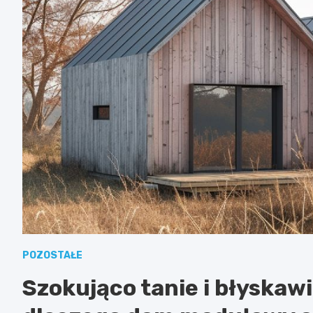
POZOSTAŁE
Szokująco tanie i błyska