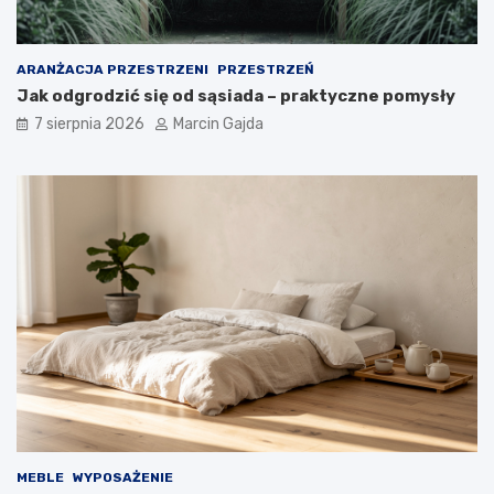
h
ARANŻACJA PRZESTRZENI
PRZESTRZEŃ
Jak odgrodzić się od sąsiada – praktyczne pomysły
7 sierpnia 2026
Marcin Gajda
MEBLE
WYPOSAŻENIE