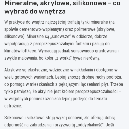
Mineralne, akrylowe, silikonowe – co
wybrać do wnętrza
W praktyce do wnętrz najczęściej trafiają tynki mineralne (na
spoiwie cementowo-wapiennym) oraz polimerowe (akrylowe,
silikonowe). Mineralne są „surowsze” w odbiorze, dobrze
współpracują z paroprzepuszczalnymi farbami i pasują do
klimatów loft/eco. Wymagają jednak sensownego gruntowania i
zwykle malowania, bo kolor „z worka” bywa nierówny.
Akrylowe są elastyczne, wdzięczne w nakładaniu i dostępne w
wielu gotowych wariantach. Lepiej znoszą drobne ruchy podłoża,
co pomaga w mieszkaniach z pękającymi łączeniami płyt. Trzeba
tylko pamiętać, że akryl nie jest królem paroprzepuszczalności –
w wilgotnych pomieszczeniach lepiej podejść do tematu
ostrożnie.
Silikonowe i silikatowe stoją wyżej cenowo, ale oferują dobrą
odporność na zabrudzenia i przyzwoitą „oddychalność”. Jeśli