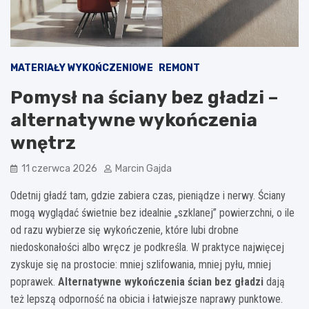
MATERIAŁY WYKOŃCZENIOWE
REMONT
Pomysł na ściany bez gładzi –
alternatywne wykończenia
wnętrz
11 czerwca 2026
Marcin Gajda
Odetnij gładź tam, gdzie zabiera czas, pieniądze i nerwy. Ściany
mogą wyglądać świetnie bez idealnie „szklanej” powierzchni, o ile
od razu wybierze się wykończenie, które lubi drobne
niedoskonałości albo wręcz je podkreśla. W praktyce najwięcej
zyskuje się na prostocie: mniej szlifowania, mniej pyłu, mniej
poprawek.
Alternatywne wykończenia ścian bez gładzi
dają
też lepszą odporność na obicia i łatwiejsze naprawy punktowe.