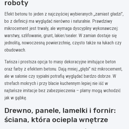
roboty
Efekt betonu to jeden z najczęściej wybieranych „zamiast gładzi”,
bo z definicji ma wyglądać nierówno i naturalnie. Prawdziwy
mikrocement jest trwały, ale wymaga dyscypliny wykonawczej:
warstwy, szlifowanie, grunt, lakier/sealer. W zamian dostaje się
jednolitą, nowoczesną powierzchnię, często także na łukach czy
obudowach.
Tańsza i prostsza opcja to masy dekoracyjne imitujące beton
oraz farby z efektem betonu. Dają mniej „głębi” niż mikrocement,
ale w salonie czy sypialni potrafią wyglądać bardzo dobrze. W
strefach mokrych i przy blacie kuchennym lepiej nie iść w
najtańsze imitacje bez zabezpieczenia – plamy mogą wchodzić
jak w gąbkę.
Drewno, panele, lamelki i fornir:
ściana, która ociepla wnętrze