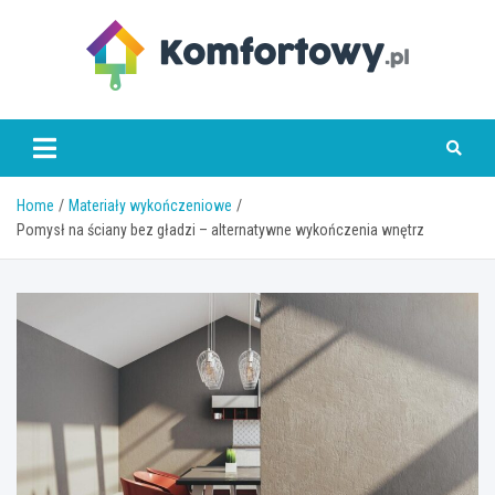
Skip
to
content
komfortowy.pl
Home
Materiały wykończeniowe
Pomysł na ściany bez gładzi – alternatywne wykończenia wnętrz