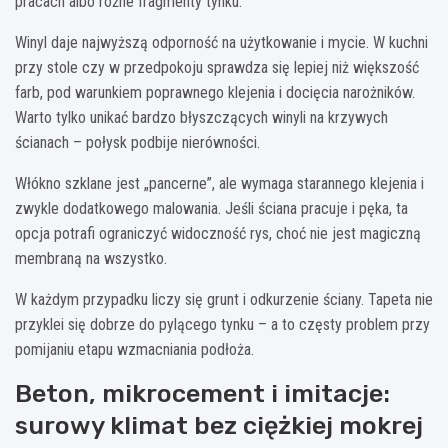
pracach albo różne fragmenty tynku.
Winyl daje najwyższą odporność na użytkowanie i mycie. W kuchni
przy stole czy w przedpokoju sprawdza się lepiej niż większość
farb, pod warunkiem poprawnego klejenia i docięcia narożników.
Warto tylko unikać bardzo błyszczących winyli na krzywych
ścianach – połysk podbije nierówności.
Włókno szklane jest „pancerne”, ale wymaga starannego klejenia i
zwykle dodatkowego malowania. Jeśli ściana pracuje i pęka, ta
opcja potrafi ograniczyć widoczność rys, choć nie jest magiczną
membraną na wszystko.
W każdym przypadku liczy się grunt i odkurzenie ściany. Tapeta nie
przyklei się dobrze do pylącego tynku – a to częsty problem przy
pomijaniu etapu wzmacniania podłoża.
Beton, mikrocement i imitacje:
surowy klimat bez ciężkiej mokrej