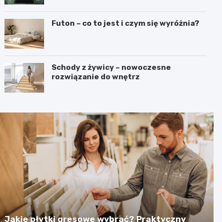
Futon – co to jest i czym się wyróżnia?
Schody z żywicy – nowoczesne
rozwiązanie do wnętrz
Jakie płytki gresowe wybrać? Praktyczny