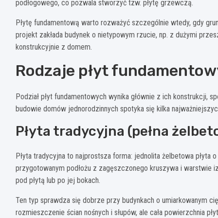
podłogowego, co pozwala stworzyć tzw. płytę grzewczą.
Płytę fundamentową warto rozważyć szczególnie wtedy, gdy grunt
projekt zakłada budynek o nietypowym rzucie, np. z dużymi prze
konstrukcyjnie z domem.
Rodzaje płyt fundamentow
Podział płyt fundamentowych wynika głównie z ich konstrukcji, s
budowie domów jednorodzinnych spotyka się kilka najważniejszyc
Płyta tradycyjna (pełna żelbet
Płyta tradycyjna to najprostsza forma: jednolita żelbetowa płyta o
przygotowanym podłożu z zagęszczonego kruszywa i warstwie izol
pod płytą lub po jej bokach.
Ten typ sprawdza się dobrze przy budynkach o umiarkowanym cięż
rozmieszczenie ścian nośnych i słupów, ale cała powierzchnia pł