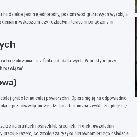
 na działce jest niejednorodny, poziom wód gruntowych wysoki, a
szkleniami, wykuszami czy rozległymi tarasami połączonymi
ych
posobu izolowania oraz funkcji dodatkowych. W praktyce przy
h rozwiązań.
owa)
 stałej grubości na całej powierzchni. Opiera się ją na odpowiednio
acji przeciwwilgociowej. Izolacja termiczna zwykle znajduje się
arze na gruntach nośnych lub średnich. Projekt uwzględnia
yty pracuje razem, co zmniejsza ryzyko nierównomiernego osiadania.