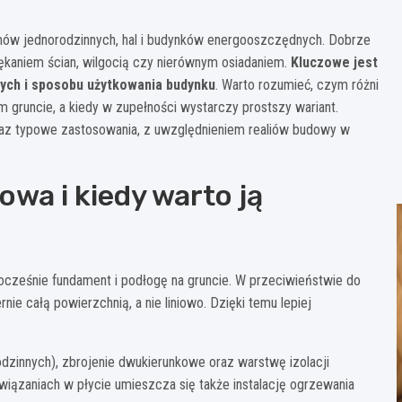
mów jednorodzinnych, hal i budynków energooszczędnych. Dobrze
ękaniem ścian, wilgocią czy nierównym osiadaniem.
Kluczowe jest
ych i sposobu użytkowania budynku
. Warto rozumieć, czym różni
ym gruncie, a kiedy w zupełności wystarczy prostszy wariant.
raz typowe zastosowania, z uwzględnieniem realiów budowy w
wa i kiedy warto ją
ocześnie fundament i podłogę na gruncie. W przeciwieństwie do
ie całą powierzchnią, a nie liniowo. Dzięki temu lepiej
zinnych), zbrojenie dwukierunkowe oraz warstwę izolacji
iązaniach w płycie umieszcza się także instalację ogrzewania