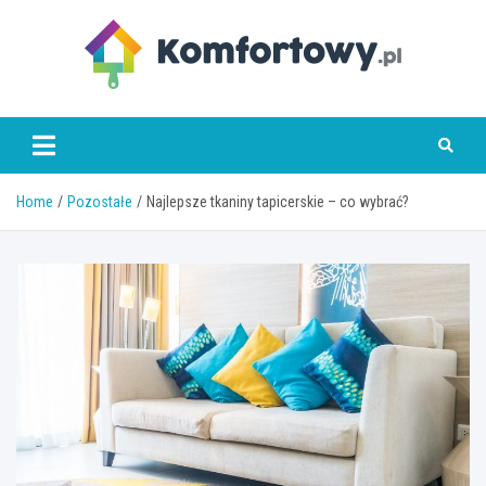
Skip
to
content
komfortowy.pl
Home
Pozostałe
Najlepsze tkaniny tapicerskie – co wybrać?