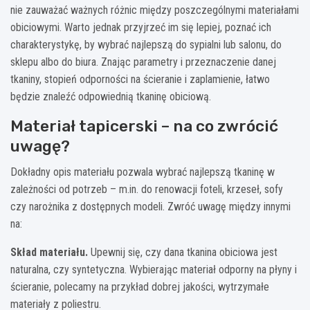
nie zauważać ważnych różnic między poszczególnymi materiałami
obiciowymi. Warto jednak przyjrzeć im się lepiej, poznać ich
charakterystykę, by wybrać najlepszą do sypialni lub salonu, do
sklepu albo do biura. Znając parametry i przeznaczenie danej
tkaniny, stopień odporności na ścieranie i zaplamienie, łatwo
będzie znaleźć odpowiednią tkaninę obiciową.
Materiał tapicerski – na co zwrócić
uwagę?
Dokładny opis materiału pozwala wybrać najlepszą tkaninę w
zależności od potrzeb – m.in. do renowacji foteli, krzeseł, sofy
czy narożnika z dostępnych modeli. Zwróć uwagę między innymi
na:
Skład materiału.
Upewnij się, czy dana tkanina obiciowa jest
naturalna, czy syntetyczna. Wybierając materiał odporny na płyny i
ścieranie, polecamy na przykład dobrej jakości, wytrzymałe
materiały z poliestru.