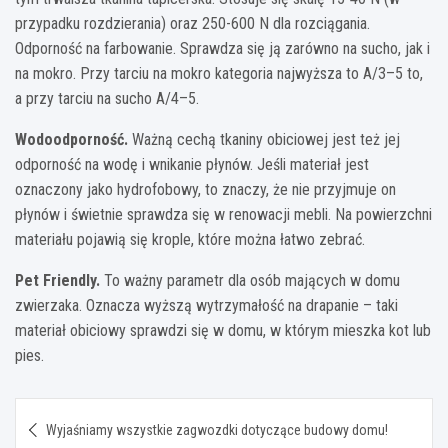
przypadku rozdzierania) oraz 250-600 N dla rozciągania.
Odporność na farbowanie. Sprawdza się ją zarówno na sucho, jak i
na mokro. Przy tarciu na mokro kategoria najwyższa to A/3–5 to,
a przy tarciu na sucho A/4–5.
Wodoodporność.
Ważną cechą tkaniny obiciowej jest też jej
odporność na wodę i wnikanie płynów. Jeśli materiał jest
oznaczony jako hydrofobowy, to znaczy, że nie przyjmuje on
płynów i świetnie sprawdza się w renowacji mebli. Na powierzchni
materiału pojawią się krople, które można łatwo zebrać.
Pet Friendly.
To ważny parametr dla osób mających w domu
zwierzaka. Oznacza wyższą wytrzymałość na drapanie – taki
materiał obiciowy sprawdzi się w domu, w którym mieszka kot lub
pies.
Nawigacja
Wyjaśniamy wszystkie zagwozdki dotyczące budowy domu!
wpisu