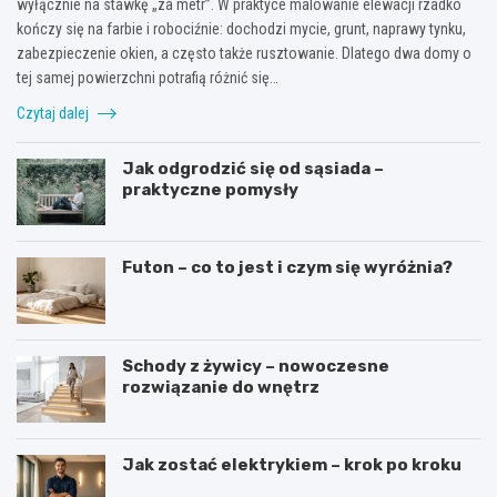
wyłącznie na stawkę „za metr”. W praktyce malowanie elewacji rzadko
kończy się na farbie i robociźnie: dochodzi mycie, grunt, naprawy tynku,
zabezpieczenie okien, a często także rusztowanie. Dlatego dwa domy o
tej samej powierzchni potrafią różnić się…
Czytaj dalej
Jak odgrodzić się od sąsiada –
praktyczne pomysły
Futon – co to jest i czym się wyróżnia?
Schody z żywicy – nowoczesne
rozwiązanie do wnętrz
Jak zostać elektrykiem – krok po kroku