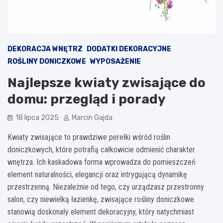
DEKORACJA WNĘTRZ
DODATKI DEKORACYJNE
ROŚLINY DONICZKOWE
WYPOSAŻENIE
Najlepsze kwiaty zwisające do
domu: przegląd i porady
18 lipca 2025
Marcin Gajda
Kwiaty zwisające to prawdziwe perełki wśród roślin
doniczkowych, które potrafią całkowicie odmienić charakter
wnętrza. Ich kaskadowa forma wprowadza do pomieszczeń
element naturalności, elegancji oraz intrygującą dynamikę
przestrzenną. Niezależnie od tego, czy urządzasz przestronny
salon, czy niewielką łazienkę, zwisające rośliny doniczkowe
stanowią doskonały element dekoracyjny, który natychmiast