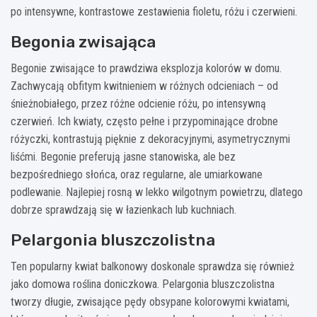
po intensywne, kontrastowe zestawienia fioletu, różu i czerwieni.
Begonia zwisająca
Begonie zwisające to prawdziwa eksplozja kolorów w domu.
Zachwycają obfitym kwitnieniem w różnych odcieniach – od
śnieżnobiałego, przez różne odcienie różu, po intensywną
czerwień. Ich kwiaty, często pełne i przypominające drobne
różyczki, kontrastują pięknie z dekoracyjnymi, asymetrycznymi
liśćmi. Begonie preferują jasne stanowiska, ale bez
bezpośredniego słońca, oraz regularne, ale umiarkowane
podlewanie. Najlepiej rosną w lekko wilgotnym powietrzu, dlatego
dobrze sprawdzają się w łazienkach lub kuchniach.
Pelargonia bluszczolistna
Ten popularny kwiat balkonowy doskonale sprawdza się również
jako domowa roślina doniczkowa. Pelargonia bluszczolistna
tworzy długie, zwisające pędy obsypane kolorowymi kwiatami,