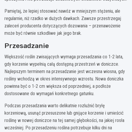
Pamiętaj, że lepiej stosować nawóz w mniejszym stężeniu, ale
regularnie, niż rzadko w dużych dawkach. Zawsze przestrzegaj
zaleceń producenta dotyczących dozowania – przenawożenie
może być równie szkodliwe jak jego brak.
Przesadzanie
Większość roślin zwisających wymaga przesadzania co 1-2 lata,
gdy korzenie wypełnią całą dostępną przestrzeń w doniczce.
Najlepszym terminem na przesadzanie jest wczesna wiosna, gdy
rośliny wchodzą w okres intensywnego wzrostu. Nowa doniczka
powinna być o 1-2 cm większa od poprzedniej, a podłoże
dostosowane do wymagań konkretnego gatunku.
Podczas przesadzania warto delikatnie rozluźnić bryłę
korzeniową, usunąć przesuszone lub gnijące korzenie i umieścić
roślinę w nowej doniczce na tej samej głębokości, na jakiej rosła
wcześniej. Po przesadzeniu roślina potrzebuje kilku dni na