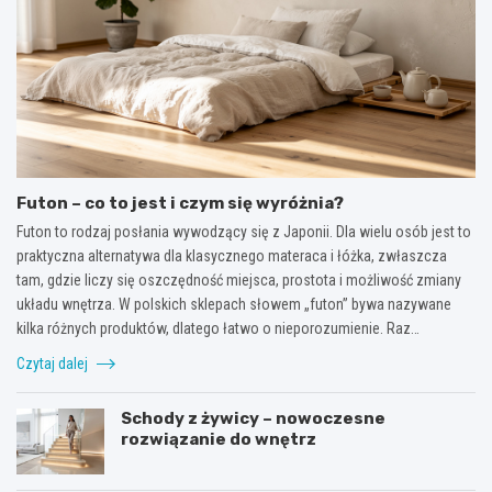
Futon – co to jest i czym się wyróżnia?
Futon to rodzaj posłania wywodzący się z Japonii. Dla wielu osób jest to
praktyczna alternatywa dla klasycznego materaca i łóżka, zwłaszcza
tam, gdzie liczy się oszczędność miejsca, prostota i możliwość zmiany
układu wnętrza. W polskich sklepach słowem „futon” bywa nazywane
kilka różnych produktów, dlatego łatwo o nieporozumienie. Raz…
Czytaj dalej
Schody z żywicy – nowoczesne
rozwiązanie do wnętrz