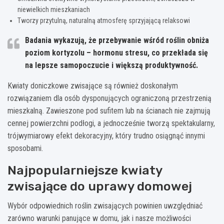
niewielkich mieszkaniach
Tworzy przytulną, naturalną atmosferę sprzyjającą relaksowi
Badania wykazują, że przebywanie wśród roślin obniża
poziom kortyzolu – hormonu stresu, co przekłada się
na lepsze samopoczucie i większą produktywność.
Kwiaty doniczkowe zwisające są również doskonałym
rozwiązaniem dla osób dysponujących ograniczoną przestrzenią
mieszkalną. Zawieszone pod sufitem lub na ścianach nie zajmują
cennej powierzchni podłogi, a jednocześnie tworzą spektakularny,
trójwymiarowy efekt dekoracyjny, który trudno osiągnąć innymi
sposobami.
Najpopularniejsze kwiaty
zwisające do uprawy domowej
Wybór odpowiednich roślin zwisających powinien uwzględniać
zarówno warunki panujące w domu, jak i nasze możliwości