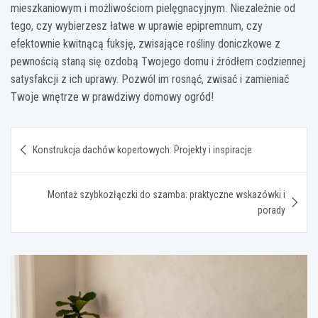
mieszkaniowym i możliwościom pielęgnacyjnym. Niezależnie od
tego, czy wybierzesz łatwe w uprawie epipremnum, czy
efektownie kwitnącą fuksję, zwisające rośliny doniczkowe z
pewnością staną się ozdobą Twojego domu i źródłem codziennej
satysfakcji z ich uprawy. Pozwól im rosnąć, zwisać i zamieniać
Twoje wnętrze w prawdziwy domowy ogród!
Nawigacja
Konstrukcja dachów kopertowych: Projekty i inspiracje
wpisu
Montaż szybkozłączki do szamba: praktyczne wskazówki i
porady