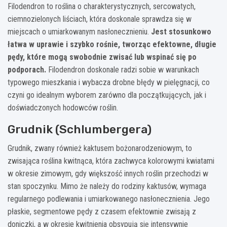
Filodendron to roślina o charakterystycznych, sercowatych,
ciemnozielonych liściach, która doskonale sprawdza się w
miejscach o umiarkowanym nasłonecznieniu.
Jest stosunkowo
łatwa w uprawie i szybko rośnie, tworząc efektowne, długie
pędy, które mogą swobodnie zwisać lub wspinać się po
podporach.
Filodendron doskonale radzi sobie w warunkach
typowego mieszkania i wybacza drobne błędy w pielęgnacji, co
czyni go idealnym wyborem zarówno dla początkujących, jak i
doświadczonych hodowców roślin.
Grudnik (Schlumbergera)
Grudnik, zwany również kaktusem bożonarodzeniowym, to
zwisająca roślina kwitnąca, która zachwyca kolorowymi kwiatami
w okresie zimowym, gdy większość innych roślin przechodzi w
stan spoczynku. Mimo że należy do rodziny kaktusów, wymaga
regularnego podlewania i umiarkowanego nasłonecznienia. Jego
płaskie, segmentowe pędy z czasem efektownie zwisają z
doniczki, a w okresie kwitnienia obsypują się intensywnie