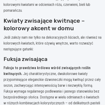
kolorowymi kwiatami w odcieniach różu, czerwieni, bieli lub
pomarańczu.
Kwiaty zwisające kwitnące –
kolorowy akcent w domu
Jeśli zależy nam nie tylko na dekoracyjnych liściach, ale również na
kolorowych kwiatach, które ożywią wnętrze, warto rozważyć
następujące gatunki:
Fuksja zwisająca
Fuksja to prawdziwa królowa wśród zwisających roślin
kwitnących.
Jej charakterystyczne, dwukolorowe kwiaty
przypominające eleganckie dzwoneczki mogą kwitnąć przez cały
sezon, zachwycając intensywnością barw i niezwykłą formą.
Fuksja wymaga regularnego podlewania i jasnego stanowiska bez
bezpośredniego słońca. Dostępna w wielu odmianach o kwiatach
w różnych kombinacjach kolorystycznych – od delikatnych pasteli