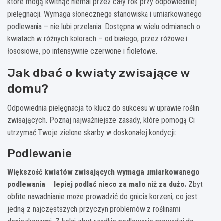
które mogą kwitnąć niemal przez cały rok przy odpowiedniej
pielęgnacji. Wymaga słonecznego stanowiska i umiarkowanego
podlewania – nie lubi przelania. Dostępna w wielu odmianach o
kwiatach w różnych kolorach – od białego, przez różowe i
łososiowe, po intensywnie czerwone i fioletowe.
Jak dbać o kwiaty zwisające w
domu?
Odpowiednia pielęgnacja to klucz do sukcesu w uprawie roślin
zwisających. Poznaj najważniejsze zasady, które pomogą Ci
utrzymać Twoje zielone skarby w doskonałej kondycji:
Podlewanie
Większość kwiatów zwisających wymaga umiarkowanego
podlewania – lepiej podlać nieco za mało niż za dużo.
Zbyt
obfite nawadnianie może prowadzić do gnicia korzeni, co jest
jedną z najczęstszych przyczyn problemów z roślinami