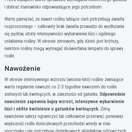
i dobrać stanowisko odpowiadające jego potrzebom.
Warto pamiętać, że nawet rośliny lubiące cień potrzebują światła
rozproszonego – całkowity brak światła prowadzi do wydłużania
się pędów, utraty intensywności wybarwienia liści i ogólnego
osłabienia rośliny. W okresie zimowym, gdy dzień jest krótszy,
niektóre rośliny mogą wymagać doświetlania lampami do uprawy
roślin.
Nawożenie
W okresie intensywnego wzrostu (wiosna-lato) rośliny zwisające
warto regularnie nawozić co 2-3 tygodnie nawozem do roślin
zielonych lub kwitnących, w zależności od gatunku.
Odpowiednie
nawożenie zapewnia bujny wzrost, intensywne wybarwienie
liści i obfite kwitnienie u gatunków kwitnących.
Zimą
nawożenie należy ograniczyć lub całkowicie przerwać, ponieważ
większość roślin doniczkowych przechodzi wtedy w stan
spoczynku i nie potrzebuje dodatkowych składników odżywczych.