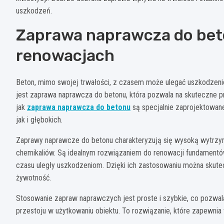
uszkodzeń.
Zaprawa naprawcza do bet
renowacjach
Beton, mimo swojej trwałości, z czasem może ulegać uszkodzenio
jest zaprawa naprawcza do betonu, która pozwala na skuteczne pr
jak
zaprawa naprawcza do betonu
są specjalnie zaprojektowan
jak i głębokich.
Zaprawy naprawcze do betonu charakteryzują się wysoką wytrzyma
chemikaliów. Są idealnym rozwiązaniem do renowacji fundamentów
czasu uległy uszkodzeniom. Dzięki ich zastosowaniu można skutecz
żywotność.
Stosowanie zapraw naprawczych jest proste i szybkie, co pozwa
przestoju w użytkowaniu obiektu. To rozwiązanie, które zapewnia 