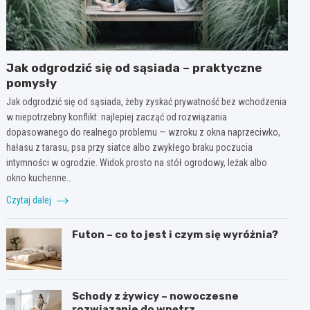
Jak odgrodzić się od sąsiada – praktyczne
pomysły
Jak odgrodzić się od sąsiada, żeby zyskać prywatność bez wchodzenia
w niepotrzebny konflikt: najlepiej zacząć od rozwiązania
dopasowanego do realnego problemu — wzroku z okna naprzeciwko,
hałasu z tarasu, psa przy siatce albo zwykłego braku poczucia
intymności w ogrodzie. Widok prosto na stół ogrodowy, leżak albo
okno kuchenne…
Czytaj dalej
Futon – co to jest i czym się wyróżnia?
Schody z żywicy – nowoczesne
rozwiązanie do wnętrz