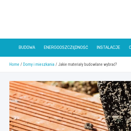
Skip
to
content
BUDOWA
ENERGOOSZCZĘDNOŚĆ
INSTALACJE
Home
Domy i mieszkania
Jakie materiały budowlane wybrać?