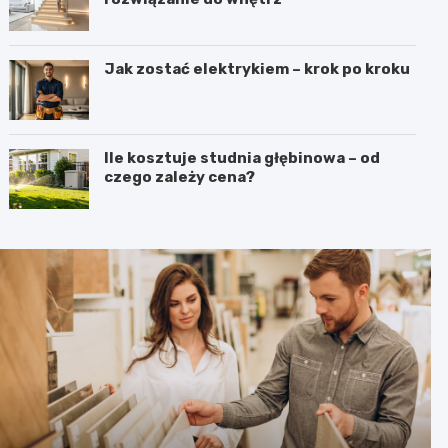
Jak zostać elektrykiem – krok po kroku
Ile kosztuje studnia głębinowa – od
czego zależy cena?