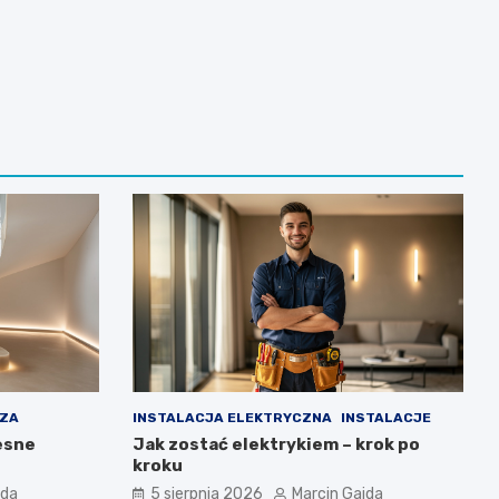
ZA
INSTALACJA ELEKTRYCZNA
INSTALACJE
esne
Jak zostać elektrykiem – krok po
kroku
jda
5 sierpnia 2026
Marcin Gajda