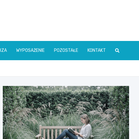
RZA
WYPOSAŻENIE
POZOSTAŁE
KONTAKT