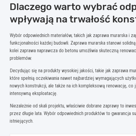
Dlaczego warto wybrać odp
wpływają na trwałość kons
Wybór odpowiednich materiałów, takich jak zaprawa murarska i za
funkcjonalności każdej budowli. Zaprawa murarska stanowi solidną 
kolei zaprawa naprawcza do betonu umożliwia skuteczną renowac
problemów.
Decydując się na produkty wysokiej jakości, takie jak zaprawa m
które spełnią oczekiwania nawet najbardziej wymagających użytk
nowych konstrukcji, ale także na ich kompleksową renowację, co
intensywną eksploatację.
Niezależnie od skali projektu, właściwie dobrane zaprawy to inwes
przez długie lata. Wybór odpowiednich produktów to gwarancja su
istniejących.