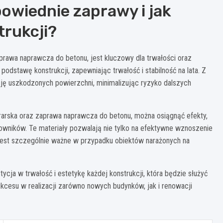
owiednie zaprawy i jak
trukcji?
prawa naprawcza do betonu, jest kluczowy dla trwałości oraz
podstawę konstrukcji, zapewniając trwałość i stabilność na lata. Z
ję uszkodzonych powierzchni, minimalizując ryzyko dalszych
urarska oraz zaprawa naprawcza do betonu, można osiągnąć efekty,
owników. Te materiały pozwalają nie tylko na efektywne wznoszenie
 jest szczególnie ważne w przypadku obiektów narażonych na
tycja w trwałość i estetykę każdej konstrukcji, która będzie służyć
kcesu w realizacji zarówno nowych budynków, jak i renowacji