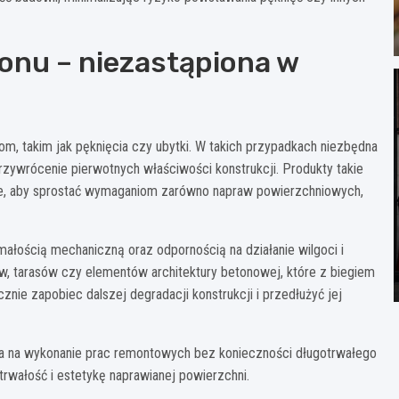
onu – niezastąpiona w
m, takim jak pęknięcia czy ubytki. W takich przypadkach niezbędna
zywrócenie pierwotnych właściwości konstrukcji. Produkty takie
e, aby sprostać wymaganiom zarówno napraw powierzchniowych,
łością mechaniczną oraz odpornością na działanie wilgoci i
, tarasów czy elementów architektury betonowej, które z biegiem
nie zapobiec dalszej degradacji konstrukcji i przedłużyć jej
la na wykonanie prac remontowych bez konieczności długotrwałego
trwałość i estetykę naprawianej powierzchni.