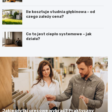
Ile kosztuje studnia głębinowa – od
czego zależy cena?
Co to jest ciepło systemowe – jak
działa?
Jakie płytki gresowe wybrać? Praktyczny