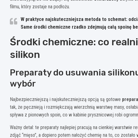
filmu, który zostaje na podłożu.
W praktyce najskuteczniejsza metoda to schemat:
odci
Same środki chemiczne rzadko zdejmują całą spoinę be
Środki chemiczne: co realn
silikon
Preparaty do usuwania silikon
wybór
Najbezpieczniejszą i najskuteczniejszą opcją są gotowe
prepara
tak, że pęcznieją i rozmiękczają wierzchnią warstwę masy, osłabi
spływa z pionowych spoin, co w kabinie prysznicowej robi ogromn
Ważny detal: te preparaty najlepiej pracują na cienkiej warstwie r
zdjąć “mięso”, a dopiero potem nałożyć chemię na to, co zostało 