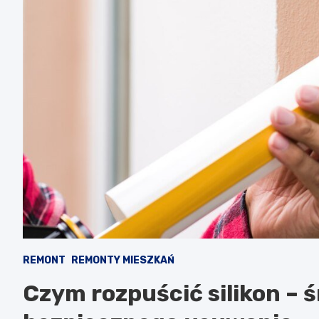
REMONT
REMONTY MIESZKAŃ
Czym rozpuścić silikon – ś