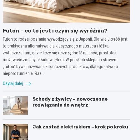
Futon – co to jest i czym się wyróżnia?
Futon to rodzaj posłania wywodzący się z Japonii. Dla wielu osób jest
to praktyczna alternatywa dla klasycznego materaca i łóżka,
zwłaszcza tam, gdzie liczy się oszczędność miejsca, prostota i
możliwość zmiany układu wnętrza. W polskich sklepach słowem
„futon” bywa nazywane kilka różnych produktów, dlatego łatwo o
nieporozumienie. Raz…
Czytaj dalej
Schody z żywicy – nowoczesne
rozwiązanie do wnętrz
Jak zostać elektrykiem – krok po kroku