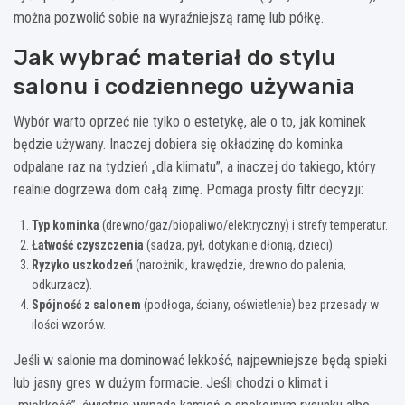
można pozwolić sobie na wyraźniejszą ramę lub półkę.
Jak wybrać materiał do stylu
salonu i codziennego używania
Wybór warto oprzeć nie tylko o estetykę, ale o to, jak kominek
będzie używany. Inaczej dobiera się okładzinę do kominka
odpalane raz na tydzień „dla klimatu”, a inaczej do takiego, który
realnie dogrzewa dom całą zimę. Pomaga prosty filtr decyzji:
Typ kominka
(drewno/gaz/biopaliwo/elektryczny) i strefy temperatur.
Łatwość czyszczenia
(sadza, pył, dotykanie dłonią, dzieci).
Ryzyko uszkodzeń
(narożniki, krawędzie, drewno do palenia,
odkurzacz).
Spójność z salonem
(podłoga, ściany, oświetlenie) bez przesady w
ilości wzorów.
Jeśli w salonie ma dominować lekkość, najpewniejsze będą spieki
lub jasny gres w dużym formacie. Jeśli chodzi o klimat i