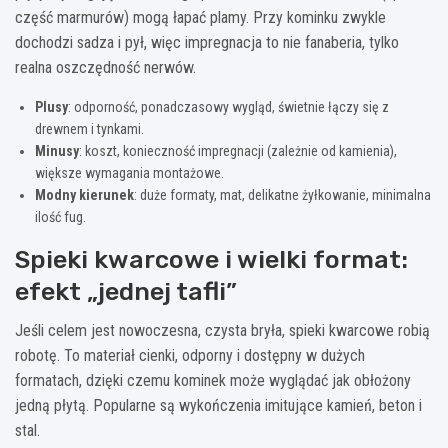
część marmurów) mogą łapać plamy. Przy kominku zwykle
dochodzi sadza i pył, więc impregnacja to nie fanaberia, tylko
realna oszczędność nerwów.
Plusy
: odporność, ponadczasowy wygląd, świetnie łączy się z
drewnem i tynkami.
Minusy
: koszt, konieczność impregnacji (zależnie od kamienia),
większe wymagania montażowe.
Modny kierunek
: duże formaty, mat, delikatne żyłkowanie, minimalna
ilość fug.
Spieki kwarcowe i wielki format:
efekt „jednej tafli”
Jeśli celem jest nowoczesna, czysta bryła, spieki kwarcowe robią
robotę. To materiał cienki, odporny i dostępny w dużych
formatach, dzięki czemu kominek może wyglądać jak obłożony
jedną płytą. Popularne są wykończenia imitujące kamień, beton i
stal.