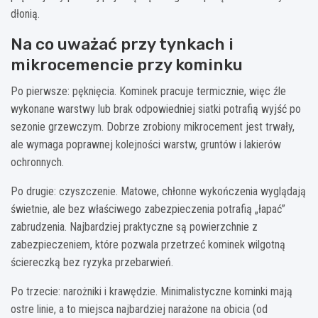
dłonią.
Na co uważać przy tynkach i
mikrocemencie przy kominku
Po pierwsze: pęknięcia. Kominek pracuje termicznie, więc źle
wykonane warstwy lub brak odpowiedniej siatki potrafią wyjść po
sezonie grzewczym. Dobrze zrobiony mikrocement jest trwały,
ale wymaga poprawnej kolejności warstw, gruntów i lakierów
ochronnych.
Po drugie: czyszczenie. Matowe, chłonne wykończenia wyglądają
świetnie, ale bez właściwego zabezpieczenia potrafią „łapać”
zabrudzenia. Najbardziej praktyczne są powierzchnie z
zabezpieczeniem, które pozwala przetrzeć kominek wilgotną
ściereczką bez ryzyka przebarwień.
Po trzecie: narożniki i krawędzie. Minimalistyczne kominki mają
ostre linie, a to miejsca najbardziej narażone na obicia (od