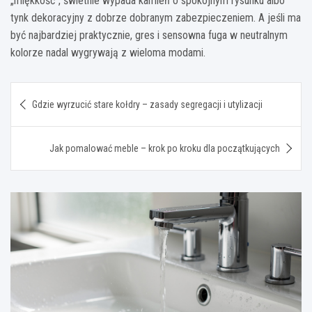
„miękkość”, świetnie wypada kamień o spokojnym rysunku albo
tynk dekoracyjny z dobrze dobranym zabezpieczeniem. A jeśli ma
być najbardziej praktycznie, gres i sensowna fuga w neutralnym
kolorze nadal wygrywają z wieloma modami.
Nawigacja
Gdzie wyrzucić stare kołdry – zasady segregacji i utylizacji
wpisu
Jak pomalować meble – krok po kroku dla początkujących