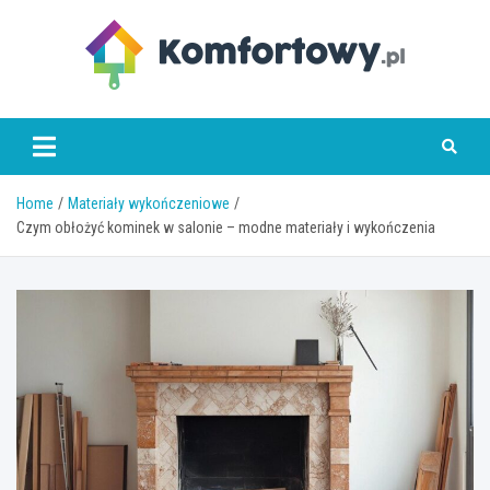
Skip
to
content
komfortowy.pl
Home
Materiały wykończeniowe
Czym obłożyć kominek w salonie – modne materiały i wykończenia