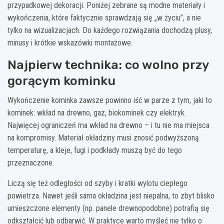
przypadkowej dekoracji. Poniżej zebrane są modne materiały i
wykończenia, które faktycznie sprawdzają się „w życiu”, a nie
tylko na wizualizacjach. Do każdego rozwiązania dochodzą plusy,
minusy i krótkie wskazówki montażowe.
Najpierw technika: co wolno przy
gorącym kominku
Wykończenie kominka zawsze powinno iść w parze z tym, jaki to
kominek: wkład na drewno, gaz, biokominek czy elektryk.
Najwięcej ograniczeń ma wkład na drewno – i tu nie ma miejsca
na kompromisy. Materiał okładziny musi znosić podwyższoną
temperaturę, a kleje, fugi i podkłady muszą być do tego
przeznaczone.
Liczą się też odległości od szyby i kratki wylotu ciepłego
powietrza. Nawet jeśli sama okładzina jest niepalna, to zbyt blisko
umieszczone elementy (np. panele drewnopodobne) potrafią się
odkształcić lub odbarwić. W praktyce warto myśleć nie tylko o