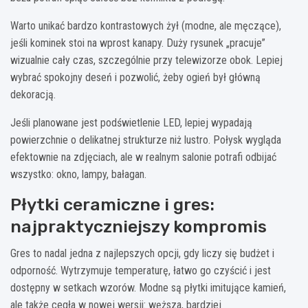
Warto unikać bardzo kontrastowych żył (modne, ale męczące),
jeśli kominek stoi na wprost kanapy. Duży rysunek „pracuje”
wizualnie cały czas, szczególnie przy telewizorze obok. Lepiej
wybrać spokojny deseń i pozwolić, żeby ogień był główną
dekoracją.
Jeśli planowane jest podświetlenie LED, lepiej wypadają
powierzchnie o delikatnej strukturze niż lustro. Połysk wygląda
efektownie na zdjęciach, ale w realnym salonie potrafi odbijać
wszystko: okno, lampy, bałagan.
Płytki ceramiczne i gres:
najpraktyczniejszy kompromis
Gres to nadal jedna z najlepszych opcji, gdy liczy się budżet i
odporność. Wytrzymuje temperaturę, łatwo go czyścić i jest
dostępny w setkach wzorów. Modne są płytki imitujące kamień,
ale także cegła w nowej wersji: węższa, bardziej