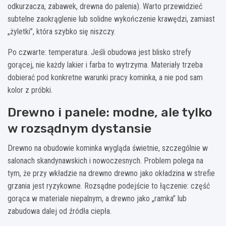
odkurzacza, zabawek, drewna do palenia). Warto przewidzieć
subtelne zaokrąglenie lub solidne wykończenie krawędzi, zamiast
„żyletki”, która szybko się niszczy.
Po czwarte: temperatura. Jeśli obudowa jest blisko strefy
gorącej, nie każdy lakier i farba to wytrzyma. Materiały trzeba
dobierać pod konkretne warunki pracy kominka, a nie pod sam
kolor z próbki.
Drewno i panele: modne, ale tylko
w rozsądnym dystansie
Drewno na obudowie kominka wygląda świetnie, szczególnie w
salonach skandynawskich i nowoczesnych. Problem polega na
tym, że przy wkładzie na drewno drewno jako okładzina w strefie
grzania jest ryzykowne. Rozsądne podejście to łączenie: część
gorąca w materiale niepalnym, a drewno jako „ramka” lub
zabudowa dalej od źródła ciepła.