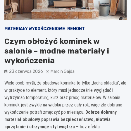
MATERIAŁY WYKOŃCZENIOWE
REMONT
Czym obłożyć kominek w
salonie – modne materiały i
wykończenia
23 czerwca 2026
Marcin Gajda
Wiele osób myśli, że obudowa kominka to tylko „ładna okładka”, ale
w praktyce to element, który musi jednocześnie wyglądać i
wytrzymać temperaturę, kurz oraz pracę materiałów. W salonie
kominek jest zwykle na widoku przez cały rok, więc źle dobrane
wykończenie potrafi zmęczyć po miesiącu.
Dobrze dobrany
materiał obudowy poprawia bezpieczeństwo, ułatwia
sprzątanie i utrzymuje styl wnętrza
– bez efektu