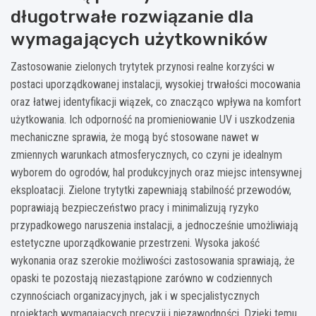
długotrwałe rozwiązanie dla
wymagających użytkowników
Zastosowanie zielonych trytytek przynosi realne korzyści w
postaci uporządkowanej instalacji, wysokiej trwałości mocowania
oraz łatwej identyfikacji wiązek, co znacząco wpływa na komfort
użytkowania. Ich odporność na promieniowanie UV i uszkodzenia
mechaniczne sprawia, że mogą być stosowane nawet w
zmiennych warunkach atmosferycznych, co czyni je idealnym
wyborem do ogrodów, hal produkcyjnych oraz miejsc intensywnej
eksploatacji. Zielone trytytki zapewniają stabilność przewodów,
poprawiają bezpieczeństwo pracy i minimalizują ryzyko
przypadkowego naruszenia instalacji, a jednocześnie umożliwiają
estetyczne uporządkowanie przestrzeni. Wysoka jakość
wykonania oraz szerokie możliwości zastosowania sprawiają, że
opaski te pozostają niezastąpione zarówno w codziennych
czynnościach organizacyjnych, jak i w specjalistycznych
projektach wymagających precyzji i niezawodności. Dzięki temu