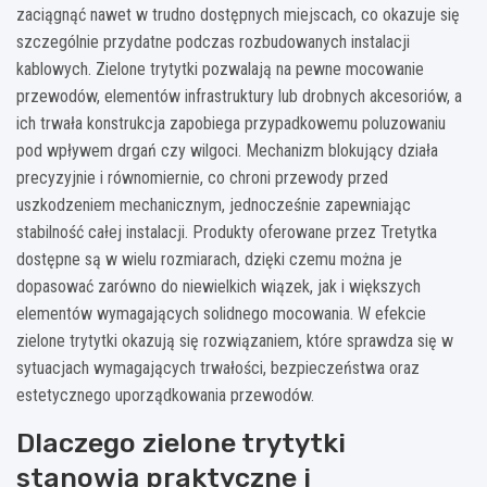
zaciągnąć nawet w trudno dostępnych miejscach, co okazuje się
szczególnie przydatne podczas rozbudowanych instalacji
kablowych. Zielone trytytki pozwalają na pewne mocowanie
przewodów, elementów infrastruktury lub drobnych akcesoriów, a
ich trwała konstrukcja zapobiega przypadkowemu poluzowaniu
pod wpływem drgań czy wilgoci. Mechanizm blokujący działa
precyzyjnie i równomiernie, co chroni przewody przed
uszkodzeniem mechanicznym, jednocześnie zapewniając
stabilność całej instalacji. Produkty oferowane przez Tretytka
dostępne są w wielu rozmiarach, dzięki czemu można je
dopasować zarówno do niewielkich wiązek, jak i większych
elementów wymagających solidnego mocowania. W efekcie
zielone trytytki okazują się rozwiązaniem, które sprawdza się w
sytuacjach wymagających trwałości, bezpieczeństwa oraz
estetycznego uporządkowania przewodów.
Dlaczego zielone trytytki
stanowią praktyczne i