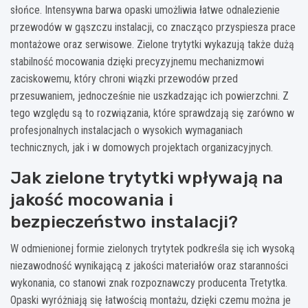
słońce. Intensywna barwa opaski umożliwia łatwe odnalezienie
przewodów w gąszczu instalacji, co znacząco przyspiesza prace
montażowe oraz serwisowe. Zielone trytytki wykazują także dużą
stabilność mocowania dzięki precyzyjnemu mechanizmowi
zaciskowemu, który chroni wiązki przewodów przed
przesuwaniem, jednocześnie nie uszkadzając ich powierzchni. Z
tego względu są to rozwiązania, które sprawdzają się zarówno w
profesjonalnych instalacjach o wysokich wymaganiach
technicznych, jak i w domowych projektach organizacyjnych.
Jak zielone trytytki wpływają na
jakość mocowania i
bezpieczeństwo instalacji?
W odmienionej formie zielonych trytytek podkreśla się ich wysoką
niezawodność wynikającą z jakości materiałów oraz staranności
wykonania, co stanowi znak rozpoznawczy producenta Tretytka.
Opaski wyróżniają się łatwością montażu, dzięki czemu można je