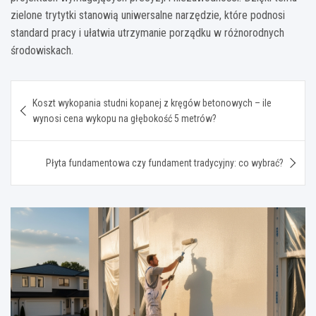
zielone trytytki stanowią uniwersalne narzędzie, które podnosi
standard pracy i ułatwia utrzymanie porządku w różnorodnych
środowiskach.
Nawigacja
Koszt wykopania studni kopanej z kręgów betonowych – ile
wpisu
wynosi cena wykopu na głębokość 5 metrów?
Płyta fundamentowa czy fundament tradycyjny: co wybrać?