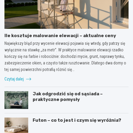
Ile kosztuje malowanie elewacji – aktualne ceny
Największy błąd przy wycenie elewacji pojawia się wtedy, gdy patrzy się
wyłącznie na stawkę „za metr”. W praktyce malowanie elewacji rzadko
kończy się na farbie i robociźnie: dochodzi mycie, grunt, naprawy tynku,
zabezpieczenie okien, a często także rusztowanie. Dlatego dwa domy o
tej samej powierzchni potrafią różnić się…
Czytaj dalej
Jak odgrodzić się od sąsiada –
praktyczne pomysły
Futon – co to jest i czym się wyróżnia?