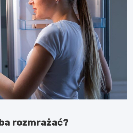
eba rozmrażać?