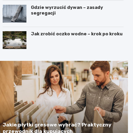
Gdzie wyrzucić dywan – zasady
segregacji
Jak zrobić oczko wodne – krok po kroku
Jakie płytki gresowe wybrać? Praktyczny
przewodnik dla kupujących