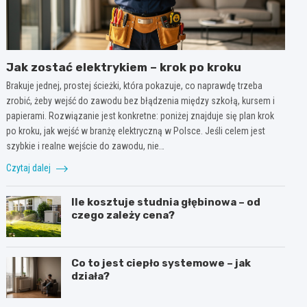
Jak zostać elektrykiem – krok po kroku
Brakuje jednej, prostej ścieżki, która pokazuje, co naprawdę trzeba
zrobić, żeby wejść do zawodu bez błądzenia między szkołą, kursem i
papierami. Rozwiązanie jest konkretne: poniżej znajduje się plan krok
po kroku, jak wejść w branżę elektryczną w Polsce. Jeśli celem jest
szybkie i realne wejście do zawodu, nie…
Czytaj dalej
Ile kosztuje studnia głębinowa – od
czego zależy cena?
Co to jest ciepło systemowe – jak
działa?