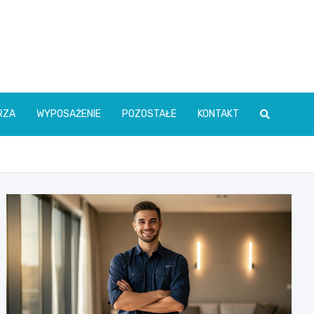
RZA
WYPOSAŻENIE
POZOSTAŁE
KONTAKT