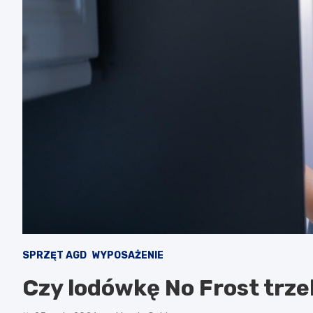
SPRZĘT AGD
WYPOSAŻENIE
Czy lodówkę No Frost trz