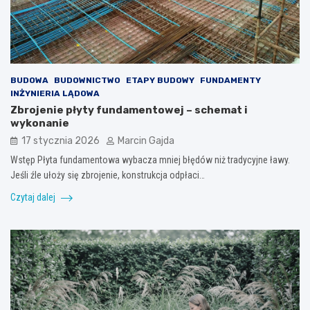
BUDOWA
BUDOWNICTWO
ETAPY BUDOWY
FUNDAMENTY
INŻYNIERIA LĄDOWA
Zbrojenie płyty fundamentowej – schemat i
wykonanie
17 stycznia 2026
Marcin Gajda
Wstęp Płyta fundamentowa wybacza mniej błędów niż tradycyjne ławy.
Jeśli źle ułoży się zbrojenie, konstrukcja odpłaci…
Czytaj dalej