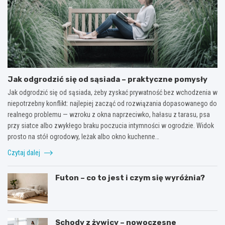
Jak odgrodzić się od sąsiada – praktyczne pomysły
Jak odgrodzić się od sąsiada, żeby zyskać prywatność bez wchodzenia w
niepotrzebny konflikt: najlepiej zacząć od rozwiązania dopasowanego do
realnego problemu — wzroku z okna naprzeciwko, hałasu z tarasu, psa
przy siatce albo zwykłego braku poczucia intymności w ogrodzie. Widok
prosto na stół ogrodowy, leżak albo okno kuchenne…
Czytaj dalej
Futon – co to jest i czym się wyróżnia?
Schody z żywicy – nowoczesne