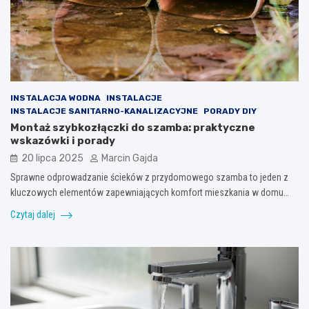
INSTALACJA WODNA
INSTALACJE
INSTALACJE SANITARNO-KANALIZACYJNE
PORADY DIY
Montaż szybkozłączki do szamba: praktyczne
wskazówki i porady
20 lipca 2025
Marcin Gajda
Sprawne odprowadzanie ścieków z przydomowego szamba to jeden z
kluczowych elementów zapewniających komfort mieszkania w domu…
Czytaj dalej