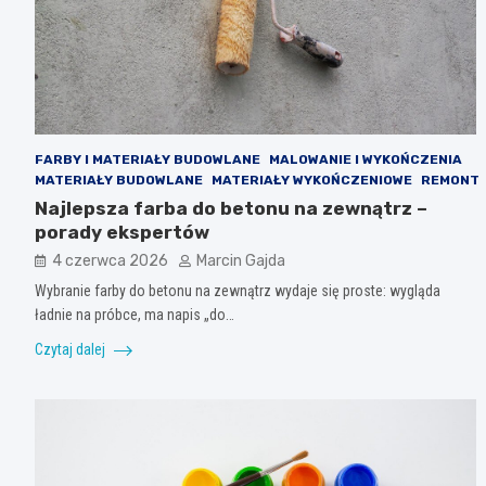
FARBY I MATERIAŁY BUDOWLANE
MALOWANIE I WYKOŃCZENIA
MATERIAŁY BUDOWLANE
MATERIAŁY WYKOŃCZENIOWE
REMONT
Najlepsza farba do betonu na zewnątrz –
porady ekspertów
4 czerwca 2026
Marcin Gajda
Wybranie farby do betonu na zewnątrz wydaje się proste: wygląda
ładnie na próbce, ma napis „do…
Czytaj dalej