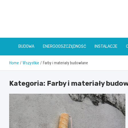
Skip
to
content
BUDOWA
ENERGOOSZCZĘDNOŚĆ
INSTALACJE
Home
Wszystkie
Farby i materiały budowlane
Kategoria:
Farby i materiały budo