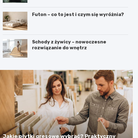
Futon – co to jest i czym się wyróżnia?
Schody z żywicy – nowoczesne
rozwiązanie do wnętrz
Jakie płytki gresowe wybrać? Praktyczny