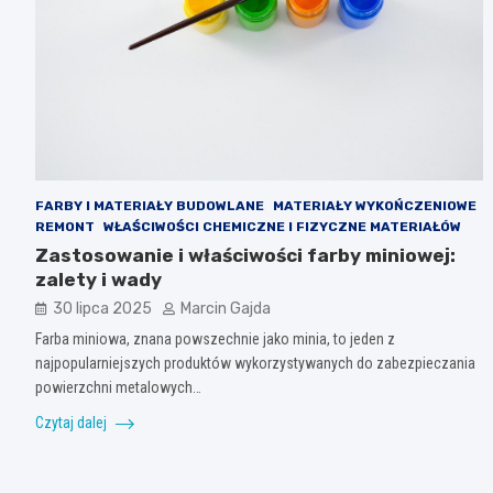
FARBY I MATERIAŁY BUDOWLANE
MATERIAŁY WYKOŃCZENIOWE
REMONT
WŁAŚCIWOŚCI CHEMICZNE I FIZYCZNE MATERIAŁÓW
Zastosowanie i właściwości farby miniowej:
zalety i wady
30 lipca 2025
Marcin Gajda
Farba miniowa, znana powszechnie jako minia, to jeden z
najpopularniejszych produktów wykorzystywanych do zabezpieczania
powierzchni metalowych…
Czytaj dalej