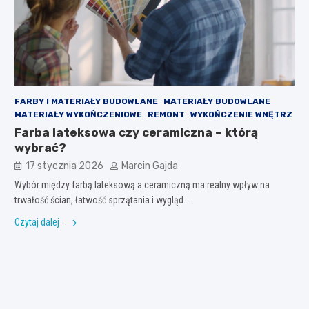
FARBY I MATERIAŁY BUDOWLANE
MATERIAŁY BUDOWLANE
MATERIAŁY WYKOŃCZENIOWE
REMONT
WYKOŃCZENIE WNĘTRZ
Farba lateksowa czy ceramiczna – którą
wybrać?
17 stycznia 2026
Marcin Gajda
Wybór między farbą lateksową a ceramiczną ma realny wpływ na
trwałość ścian, łatwość sprzątania i wygląd…
Czytaj dalej