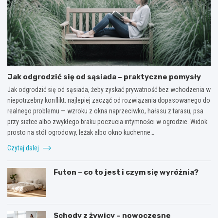
Jak odgrodzić się od sąsiada – praktyczne pomysły
Jak odgrodzić się od sąsiada, żeby zyskać prywatność bez wchodzenia w
niepotrzebny konflikt: najlepiej zacząć od rozwiązania dopasowanego do
realnego problemu — wzroku z okna naprzeciwko, hałasu z tarasu, psa
przy siatce albo zwykłego braku poczucia intymności w ogrodzie. Widok
prosto na stół ogrodowy, leżak albo okno kuchenne…
Czytaj dalej
Futon – co to jest i czym się wyróżnia?
Schody z żywicy – nowoczesne