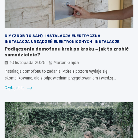
DIY (ZRÓB TO SAM)
INSTALACJA ELEKTRYCZNA
INSTALACJA URZĄDZEŃ ELEKTRONICZNYCH
INSTALACJE
Podłączenie domofonu krok po kroku – jak to zrobić
samodzielnie?
10 listopada 2025
Marcin Gajda
Instalacja domofonu to zadanie, które z pozoru wydaje się
skomplikowane, ale z odpowiednim przygotowaniem i wiedzą…
Czytaj dalej