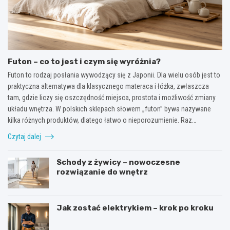
Futon – co to jest i czym się wyróżnia?
Futon to rodzaj posłania wywodzący się z Japonii. Dla wielu osób jest to
praktyczna alternatywa dla klasycznego materaca i łóżka, zwłaszcza
tam, gdzie liczy się oszczędność miejsca, prostota i możliwość zmiany
układu wnętrza. W polskich sklepach słowem „futon” bywa nazywane
kilka różnych produktów, dlatego łatwo o nieporozumienie. Raz…
Czytaj dalej
Schody z żywicy – nowoczesne
rozwiązanie do wnętrz
Jak zostać elektrykiem – krok po kroku